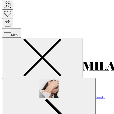
Menu
Prívesky