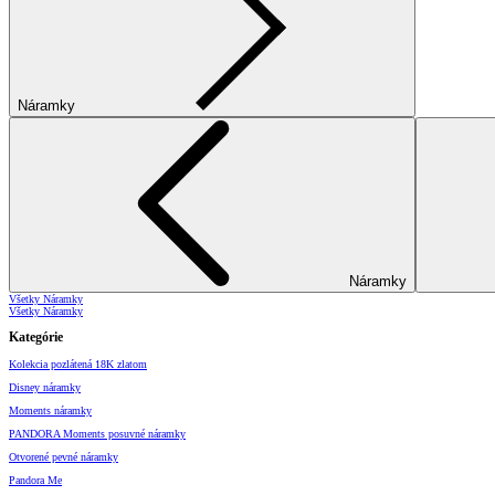
Náramky
Náramky
Všetky Náramky
Všetky Náramky
Kategórie
Kolekcia pozlátená 18K zlatom
Disney náramky
Moments náramky
PANDORA Moments posuvné náramky
Otvorené pevné náramky
Pandora Me