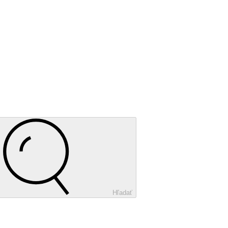
Hľadať