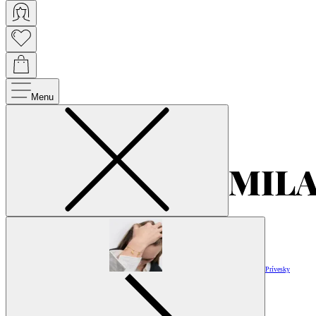
Menu
Prívesky