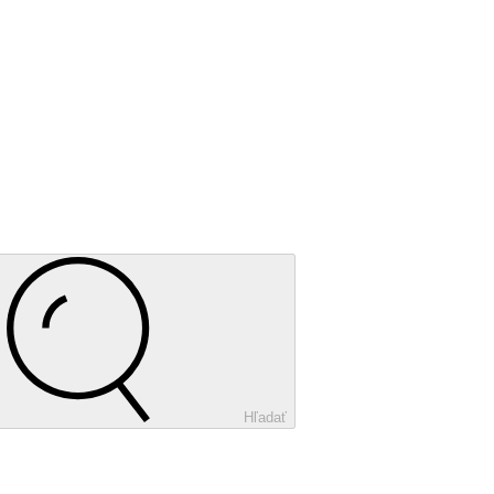
Hľadať