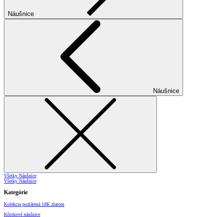
Náušnice
Náušnice
Všetky Náušnice
Všetky Náušnice
Kategórie
Kolekcia pozlátená 18K zlatom
Kôstkové náušnice