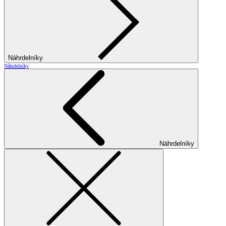
Náhrdelníky
Náhrdelníky
Náhrdelníky