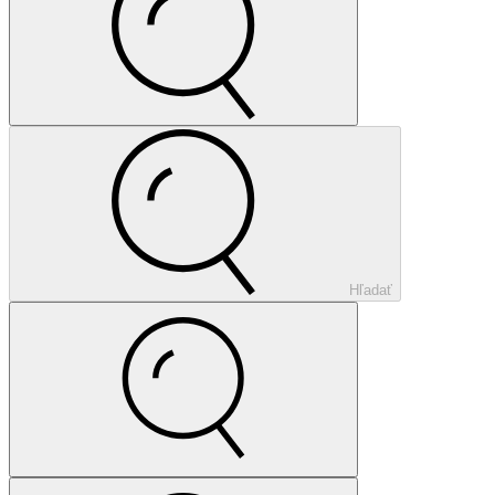
Hľadať