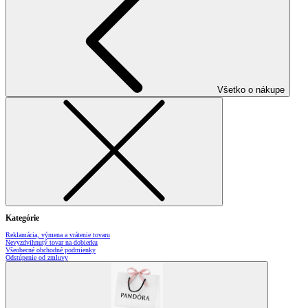
Všetko o nákupe
Kategórie
Reklamácia, výmena a vrátenie tovaru
Nevyzdvihnutý tovar na dobierku
Všeobecné obchodné podmienky
Odstúpenie od zmluvy