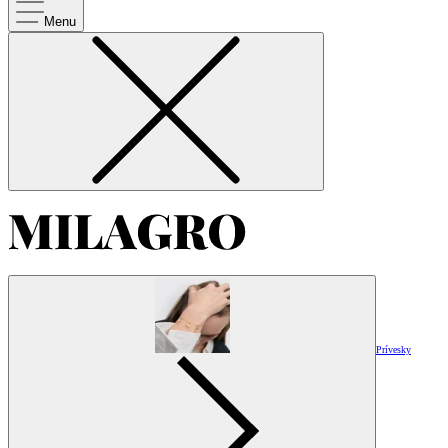
Menu
Prívesky