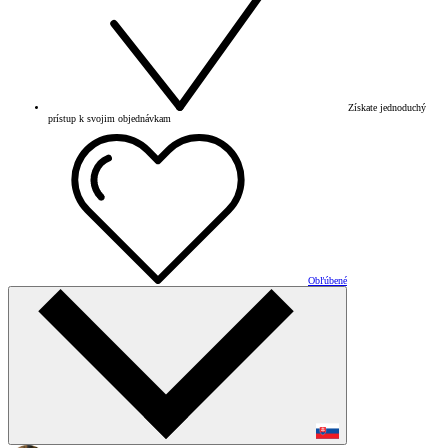
Získate jednoduchý
prístup k svojim objednávkam
Obľúbené