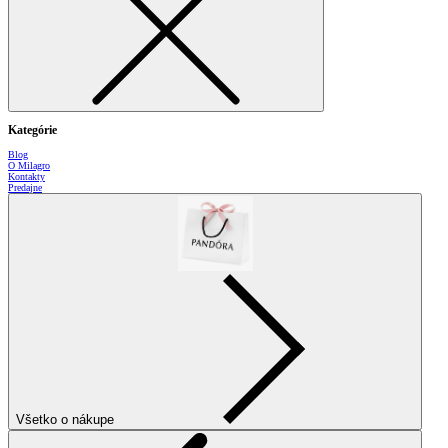
Kategórie
Blog
O Milagro
Kontakty
Predajne
Všetko o nákupe