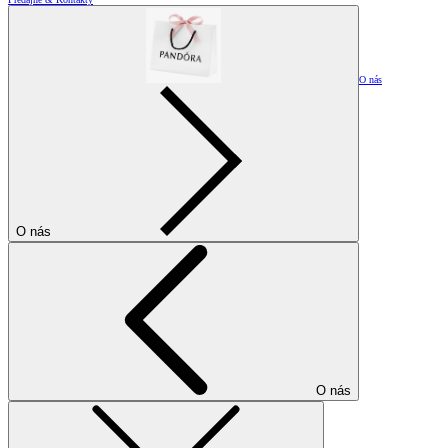
O nás
O nás
O nás