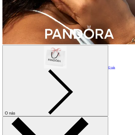
O nás
O nás