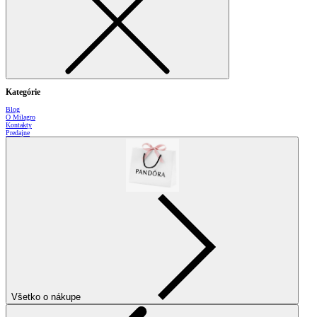
Kategórie
Blog
O Milagro
Kontakty
Predajne
Všetko o nákupe