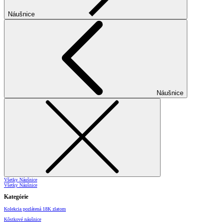
Náušnice
Náušnice
Všetky Náušnice
Všetky Náušnice
Kategórie
Kolekcia pozlátená 18K zlatom
Kôstkové náušnice