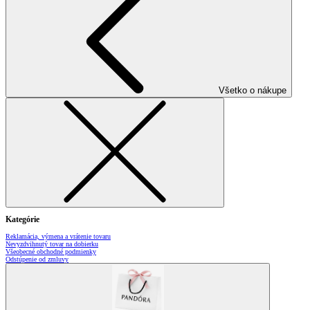
Všetko o nákupe
Kategórie
Reklamácia, výmena a vrátenie tovaru
Nevyzdvihnutý tovar na dobierku
Všeobecné obchodné podmienky
Odstúpenie od zmluvy