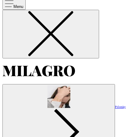
Menu
Prívesky