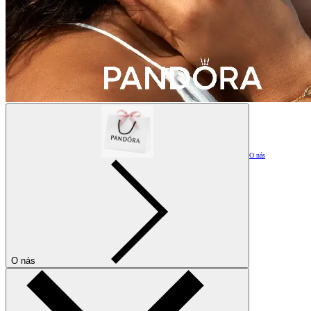
O nás
O nás