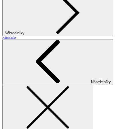
Náhrdelníky
Náhrdelníky
Náhrdelníky