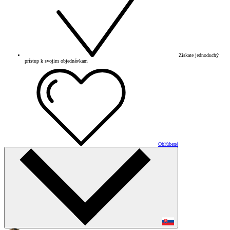
Získate jednoduchý
prístup k svojim objednávkam
Obľúbené