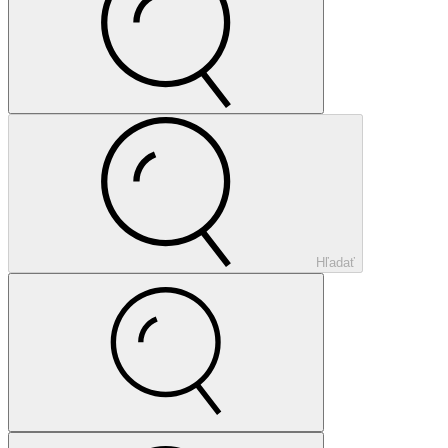
Hľadať