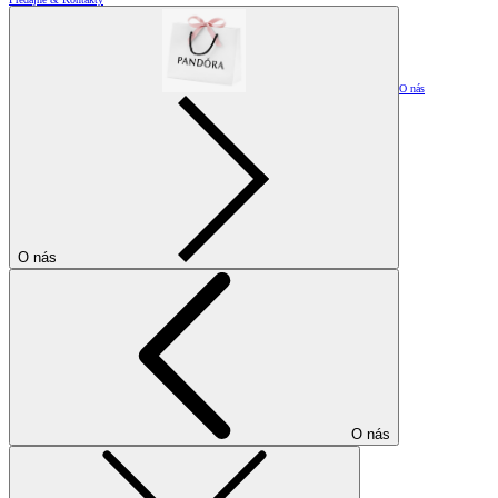
O nás
O nás
O nás