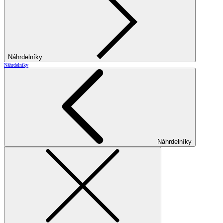
Náhrdelníky
Náhrdelníky
Náhrdelníky