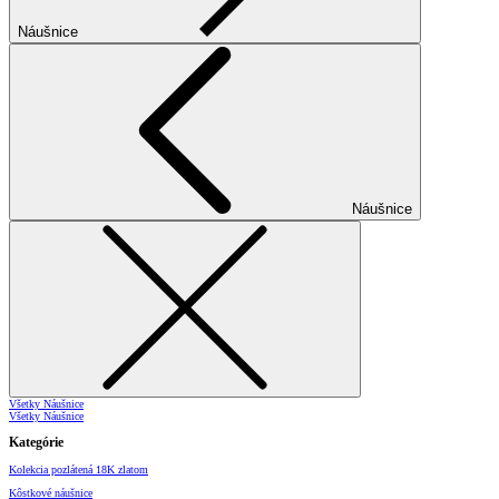
Náušnice
Náušnice
Všetky Náušnice
Všetky Náušnice
Kategórie
Kolekcia pozlátená 18K zlatom
Kôstkové náušnice