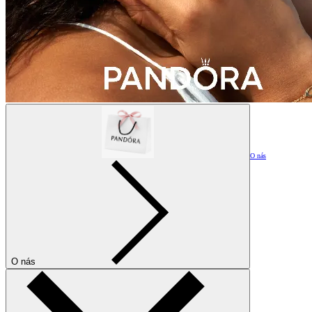
O nás
O nás