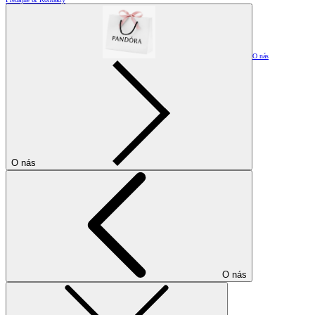
O nás
O nás
O nás