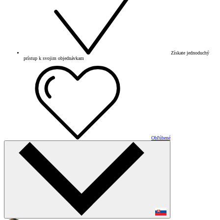
Získate jednoduchý
prístup k svojim objednávkam
Obľúbené