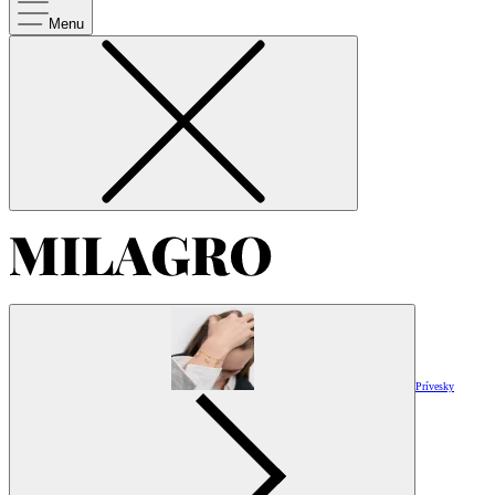
Menu
Prívesky