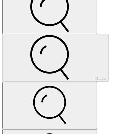
Hľadať