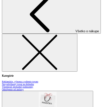
Všetko o nákupe
Kategórie
Reklamácia, výmena a vrátenie tovaru
Nevyzdvihnutý tovar na dobierku
Všeobecné obchodné podmienky
Odstúpenie od zmluvy