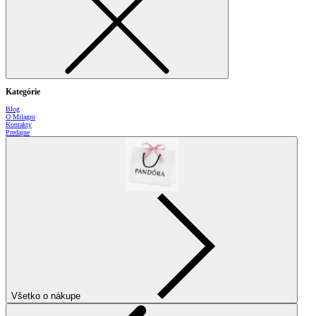
Kategórie
Blog
O Milagro
Kontakty
Predajne
Všetko o nákupe