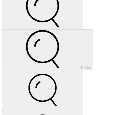
Hľadať