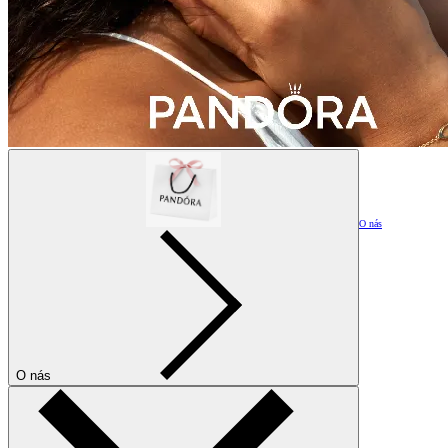
O nás
O nás