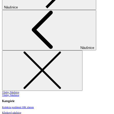
Náušnice
Náušnice
Všetky Náušnice
Všetky Náušnice
Kategórie
Kolekcia pozlátená 18K zlatom
Kôstkové náušnice