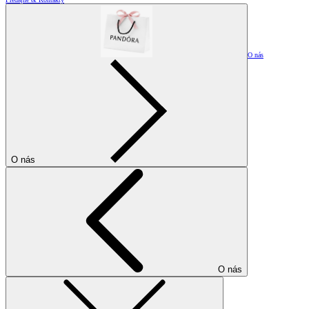
O nás
O nás
O nás