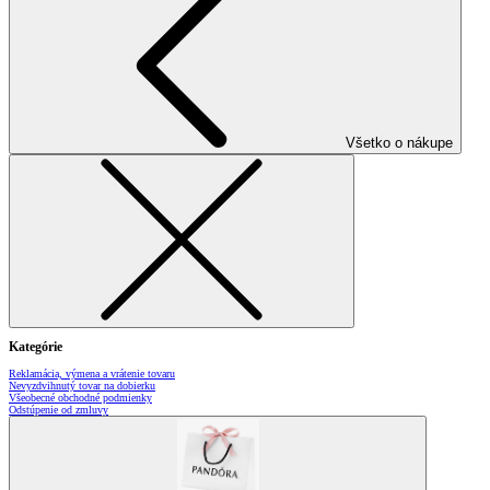
Všetko o nákupe
Kategórie
Reklamácia, výmena a vrátenie tovaru
Nevyzdvihnutý tovar na dobierku
Všeobecné obchodné podmienky
Odstúpenie od zmluvy