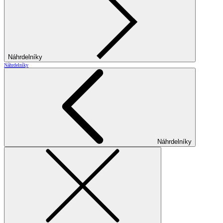
Náhrdelníky
Náhrdelníky
Náhrdelníky