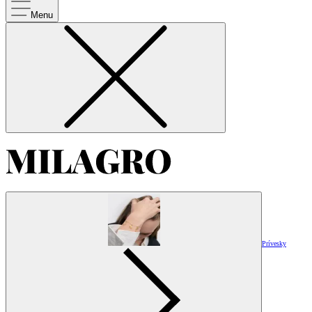
Menu
Prívesky