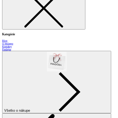
Kategórie
Blog
O Milagro
Kontakty
Predajne
Všetko o nákupe