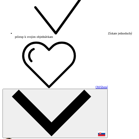
Získate jednoduchý
prístup k svojim objednávkam
Obľúbené