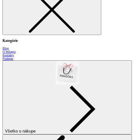
Kategórie
Blog
O Milagro
Kontakty
Predajne
Všetko o nákupe