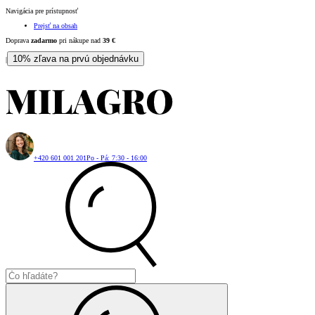
Navigácia pre prístupnosť
Prejsť na obsah
Doprava
zadarmo
pri nákupe nad
39
€
10% zľava na prvú objednávku
|
+420 601 001 201
Po - Pá: 7:30 - 16:00