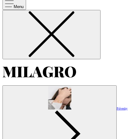
Menu
Prívesky