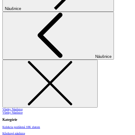
Náušnice
Náušnice
Všetky Náušnice
Všetky Náušnice
Kategórie
Kolekcia pozlátená 18K zlatom
Kôstkové náušnice