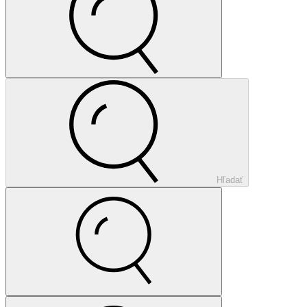
Hľadať