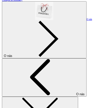
O nás
O nás
O nás