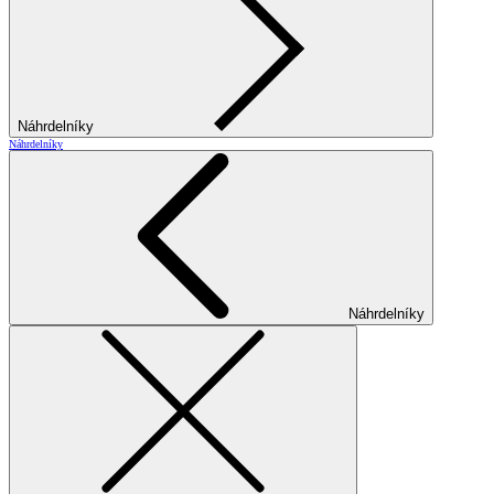
Náhrdelníky
Náhrdelníky
Náhrdelníky