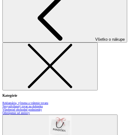
Všetko o nákupe
Kategórie
Reklamácia, výmena a vrátenie tovaru
Nevyzdvihnutý tovar na dobierku
Všeobecné obchodné podmienky
Odstúpenie od zmluvy