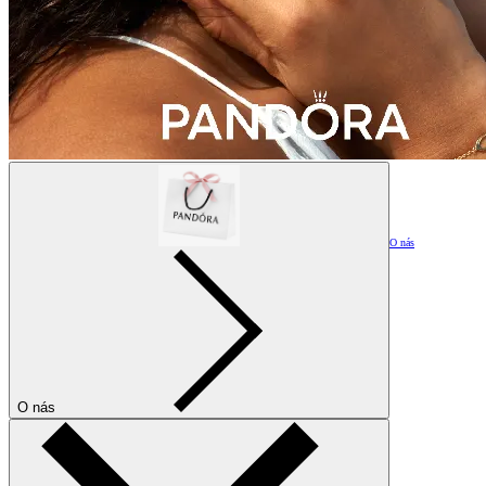
O nás
O nás