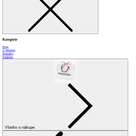
Kategórie
Blog
O Milagro
Kontakty
Predajne
Všetko o nákupe