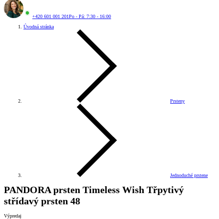
+420 601 001 201
Po - Pá: 7:30 - 16:00
Úvodná stránka
Prsteny
Jednoduché prstene
PANDORA prsten Timeless Wish Třpytivý
střídavý prsten 48
Výpredaj