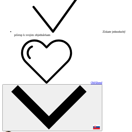
Získate jednoduchý
prístup k svojim objednávkam
Obľúbené