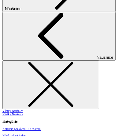
Náušnice
Náušnice
Všetky Náušnice
Všetky Náušnice
Kategórie
Kolekcia pozlátená 18K zlatom
Kôstkové náušnice