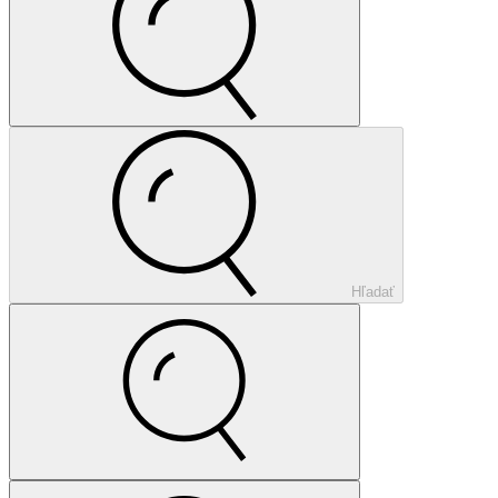
Hľadať