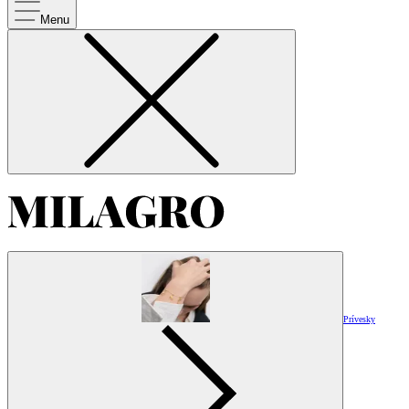
Menu
Prívesky