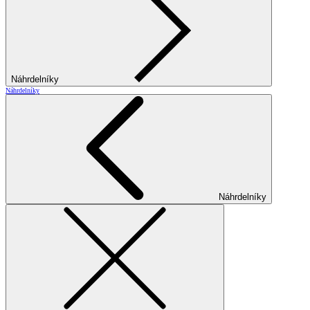
Náhrdelníky
Náhrdelníky
Náhrdelníky