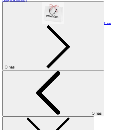
O nás
O nás
O nás