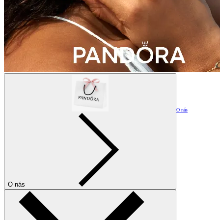
O nás
O nás