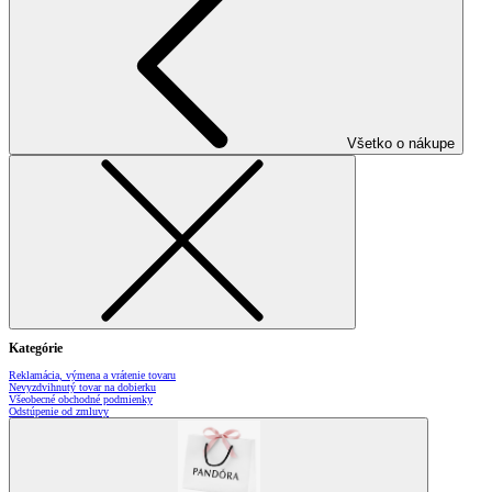
Všetko o nákupe
Kategórie
Reklamácia, výmena a vrátenie tovaru
Nevyzdvihnutý tovar na dobierku
Všeobecné obchodné podmienky
Odstúpenie od zmluvy