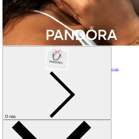
O nás
O nás