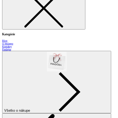
Kategórie
Blog
O Milagro
Kontakty
Predajne
Všetko o nákupe