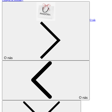
O nás
O nás
O nás