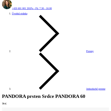
+420 601 001 201
Po - Pá: 7:30 - 16:00
Úvodná stránka
Prsteny
Jednoduché prstene
PANDORA prsten Srdce PANDORA 60
79 €