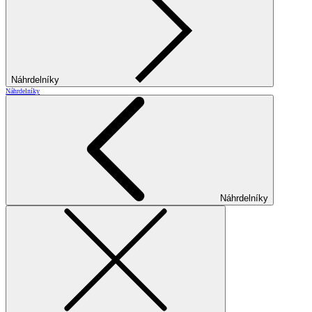
Náhrdelníky
Náhrdelníky
Náhrdelníky