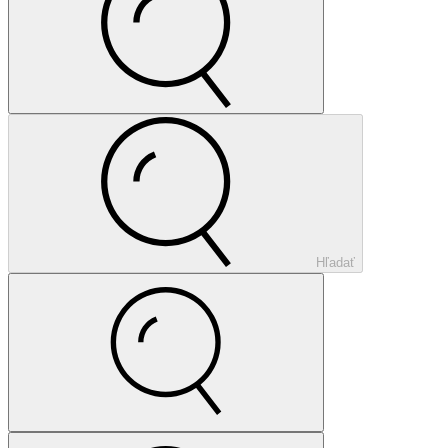
Hľadať