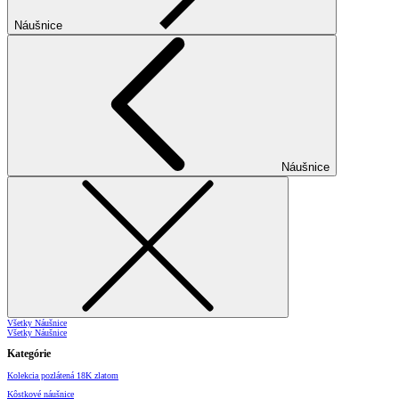
Náušnice
Náušnice
Všetky Náušnice
Všetky Náušnice
Kategórie
Kolekcia pozlátená 18K zlatom
Kôstkové náušnice