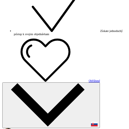
Získate jednoduchý
prístup k svojim objednávkam
Obľúbené