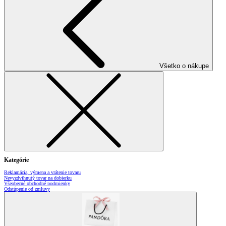
Všetko o nákupe
Kategórie
Reklamácia, výmena a vrátenie tovaru
Nevyzdvihnutý tovar na dobierku
Všeobecné obchodné podmienky
Odstúpenie od zmluvy