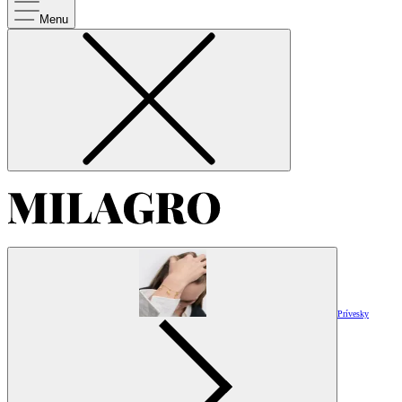
Menu
Prívesky