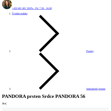
+420 601 001 201
Po - Pá: 7:30 - 16:00
Úvodná stránka
Prsteny
Jednoduché prstene
PANDORA prsten Srdce PANDORA 56
79 €