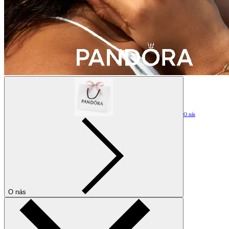
O nás
O nás