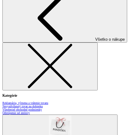
Všetko o nákupe
Kategórie
Reklamácia, výmena a vrátenie tovaru
Nevyzdvihnutý tovar na dobierku
Všeobecné obchodné podmienky
Odstúpenie od zmluvy