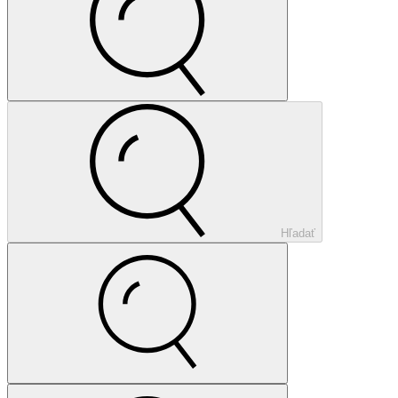
Hľadať