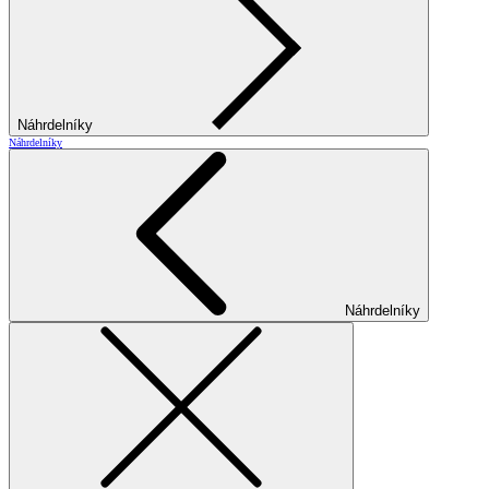
Náhrdelníky
Náhrdelníky
Náhrdelníky