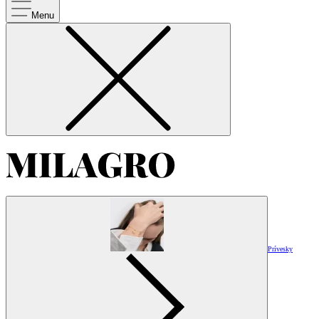
Menu
Prívesky