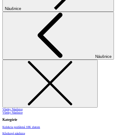
Náušnice
Náušnice
Všetky Náušnice
Všetky Náušnice
Kategórie
Kolekcia pozlátená 18K zlatom
Kôstkové náušnice