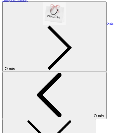
O nás
O nás
O nás