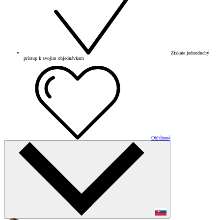
Získate jednoduchý
prístup k svojim objednávkam
Obľúbené