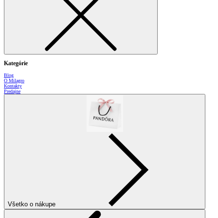
Kategórie
Blog
O Milagro
Kontakty
Predajne
Všetko o nákupe