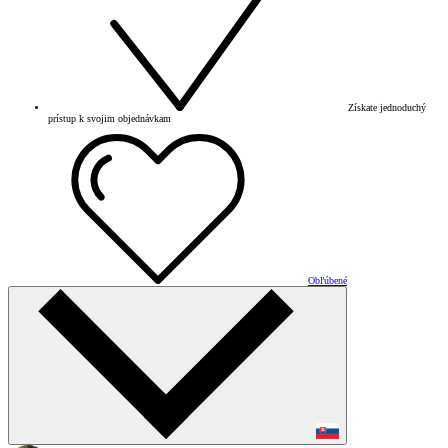
Získate jednoduchý
prístup k svojim objednávkam
Obľúbené