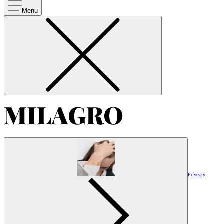
Menu
Prívesky