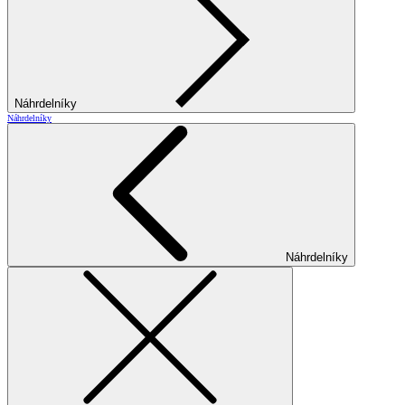
Náhrdelníky
Náhrdelníky
Náhrdelníky