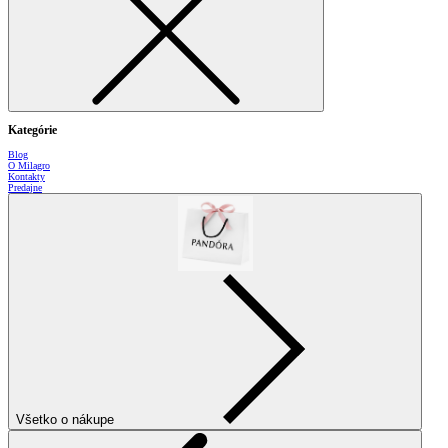
Kategórie
Blog
O Milagro
Kontakty
Predajne
Všetko o nákupe