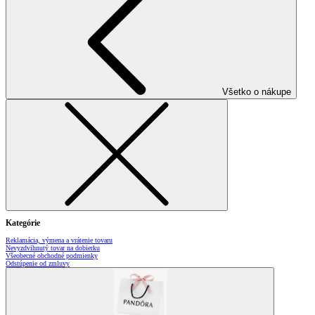
Všetko o nákupe
Kategórie
Reklamácia, výmena a vrátenie tovaru
Nevyzdvihnutý tovar na dobierku
Všeobecné obchodné podmienky
Odstúpenie od zmluvy