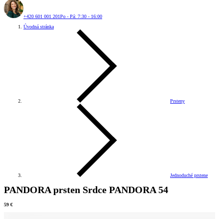
+420 601 001 201
Po - Pá: 7:30 - 16:00
Úvodná stránka
Prsteny
Jednoduché prstene
PANDORA prsten Srdce PANDORA 54
59 €