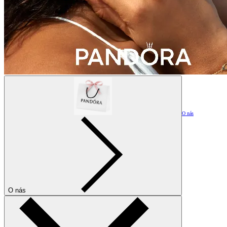
O nás
O nás