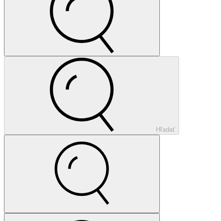
Hľadať