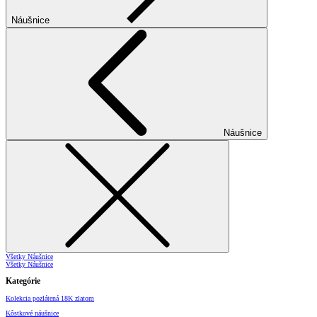
Náušnice
Náušnice
Všetky Náušnice
Všetky Náušnice
Kategórie
Kolekcia pozlátená 18K zlatom
Kôstkové náušnice