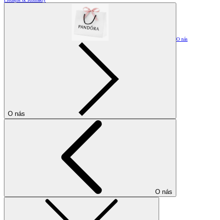
O nás
O nás
O nás