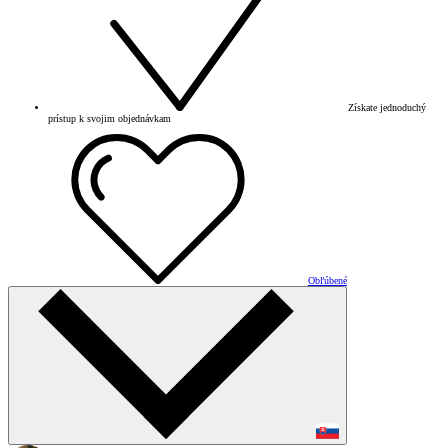
Získate jednoduchý
prístup k svojim objednávkam
Obľúbené