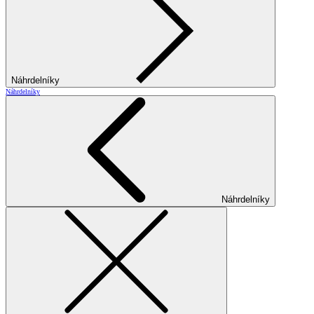
Náhrdelníky
Náhrdelníky
Náhrdelníky