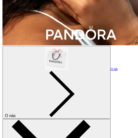
O nás
O nás