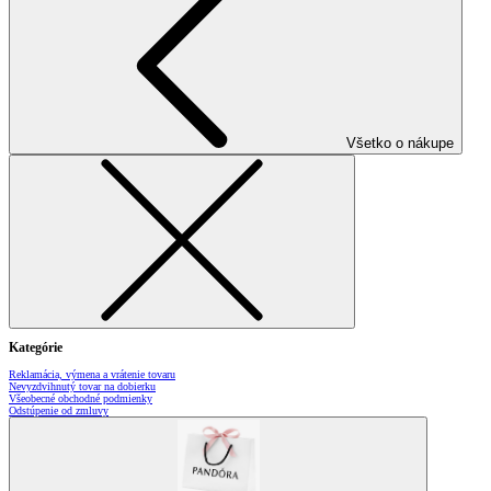
Všetko o nákupe
Kategórie
Reklamácia, výmena a vrátenie tovaru
Nevyzdvihnutý tovar na dobierku
Všeobecné obchodné podmienky
Odstúpenie od zmluvy