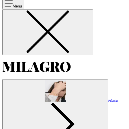
Menu
Prívesky