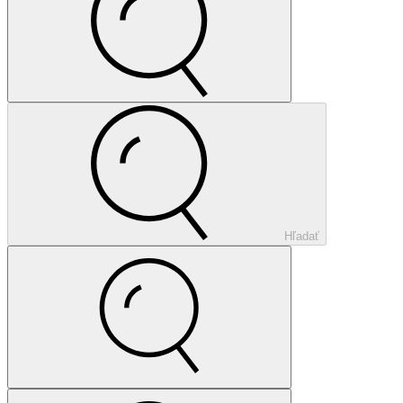
Hľadať