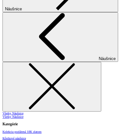
Náušnice
Náušnice
Všetky Náušnice
Všetky Náušnice
Kategórie
Kolekcia pozlátená 18K zlatom
Kôstkové náušnice