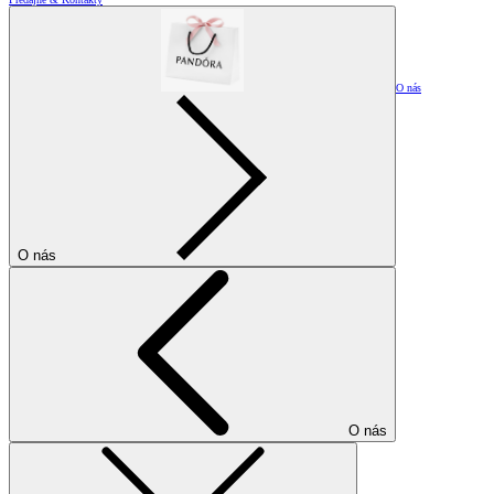
O nás
O nás
O nás