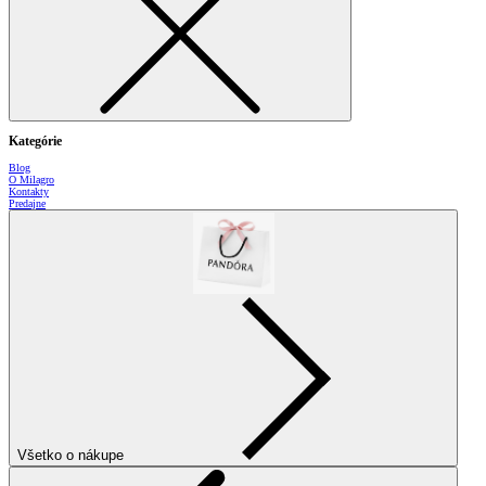
Kategórie
Blog
O Milagro
Kontakty
Predajne
Všetko o nákupe