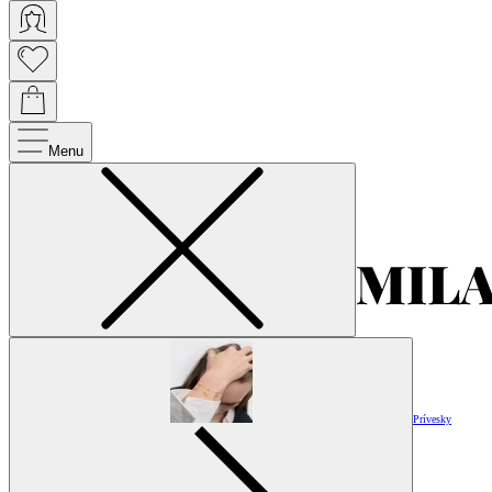
Menu
Prívesky