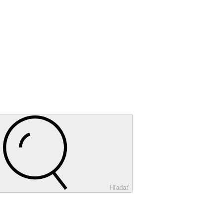
Hľadať