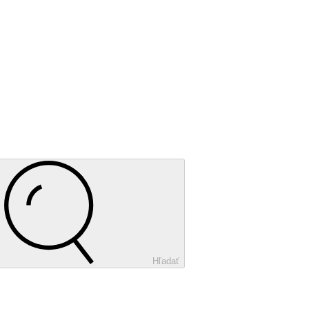
Hľadať