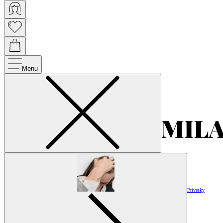
Menu
Prívesky