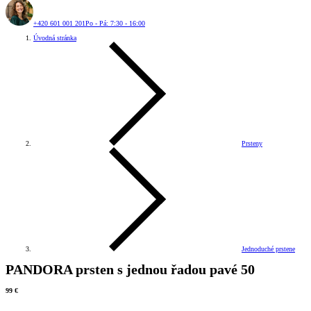
+420 601 001 201
Po - Pá: 7:30 - 16:00
Úvodná stránka
Prsteny
Jednoduché prstene
PANDORA prsten s jednou řadou pavé 50
99 €