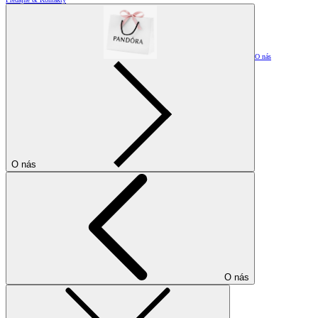
O nás
O nás
O nás