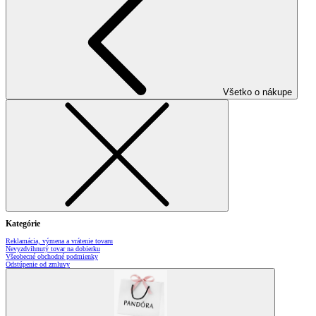
Všetko o nákupe
Kategórie
Reklamácia, výmena a vrátenie tovaru
Nevyzdvihnutý tovar na dobierku
Všeobecné obchodné podmienky
Odstúpenie od zmluvy