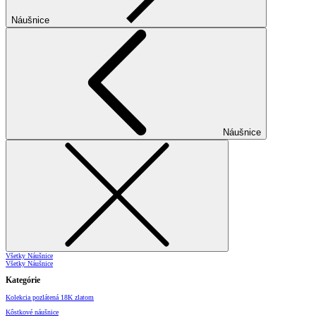
Náušnice
Náušnice
Všetky Náušnice
Všetky Náušnice
Kategórie
Kolekcia pozlátená 18K zlatom
Kôstkové náušnice