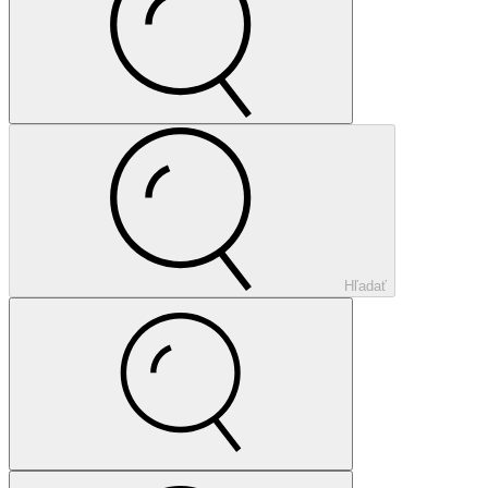
Hľadať