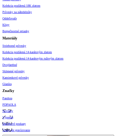
Kolekcia pozlátená 18K zlatom
Prívesky na náhrdelníky
Oddeľovače
Klipy
Bezpečnostné retiazky
Materiály
Strieborné prívesky
Kolekcia pozlátená 14-karátovým zlatom
Kolekcia pozlátená 14-karátovým ružovým zlatom
Dvojfarebné
Sklenené prívesky
Kamienkové prívesky
Glazúra
Značky
Pandora
PDPAOLA
Novinky
Výpredaj
Darčekové poukazy
Vzory pre gravírovanie