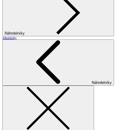
Náhrdelníky
Náhrdelníky
Náhrdelníky