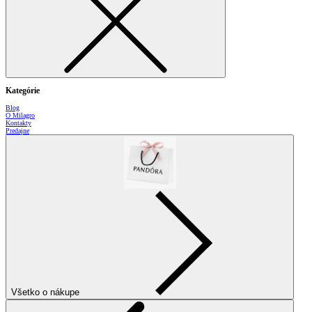
Kategórie
Blog
O Milagro
Kontakty
Predajne
Všetko o nákupe