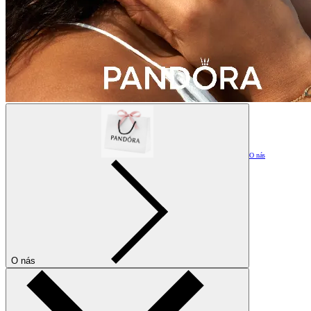
O nás
O nás