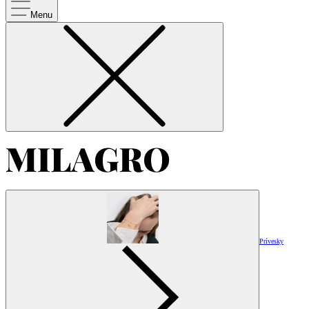
Menu
Prívesky