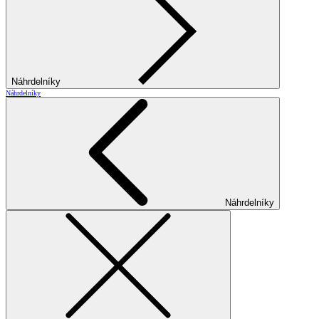
Náhrdelníky
Náhrdelníky
Náhrdelníky