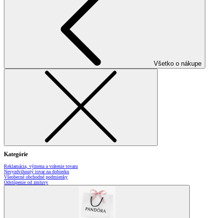
Všetko o nákupe
Kategórie
Reklamácia, výmena a vrátenie tovaru
Nevyzdvihnutý tovar na dobierku
Všeobecné obchodné podmienky
Odstúpenie od zmluvy