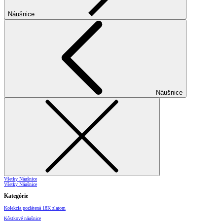
Náušnice
Náušnice
Všetky Náušnice
Všetky Náušnice
Kategórie
Kolekcia pozlátená 18K zlatom
Kôstkové náušnice