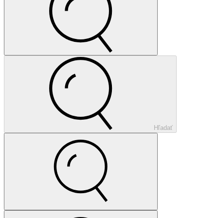
Hľadať