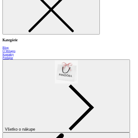
Kategórie
Blog
O Milagro
Kontakty
Predajne
Všetko o nákupe