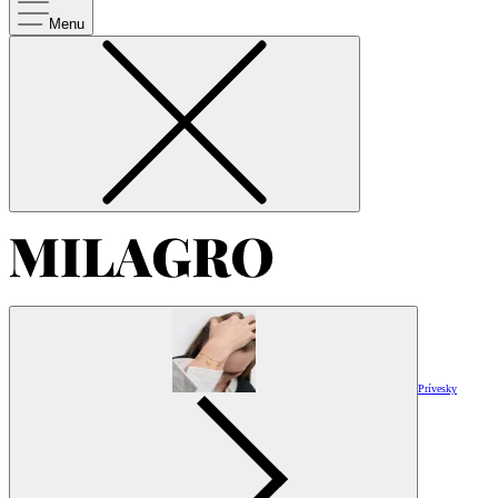
Menu
Prívesky