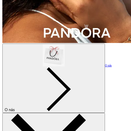
O nás
O nás