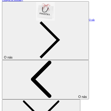
O nás
O nás
O nás