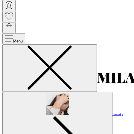
Menu
Prívesky