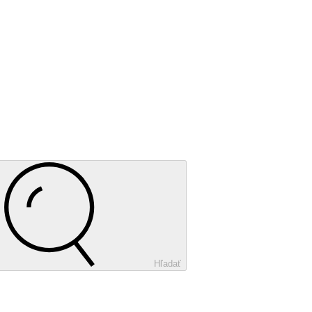
Hľadať