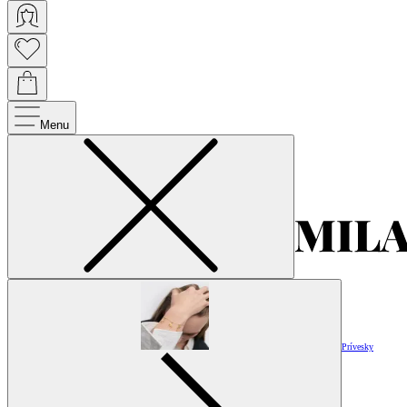
Menu
Prívesky