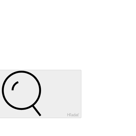
Hľadať