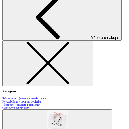
Všetko o nákupe
Kategórie
Reklamácia, výmena a vrátenie tovaru
Nevyzdvihnutý tovar na dobierku
Všeobecné obchodné podmienky
Odstúpenie od zmluvy