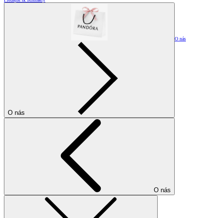
O nás
O nás
O nás