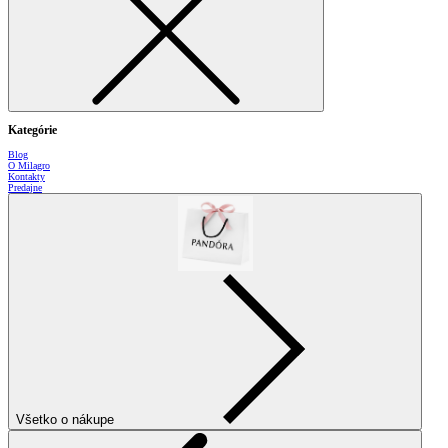
Kategórie
Blog
O Milagro
Kontakty
Predajne
Všetko o nákupe