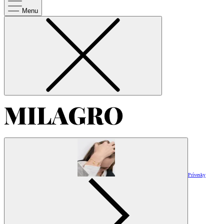
Menu
Prívesky