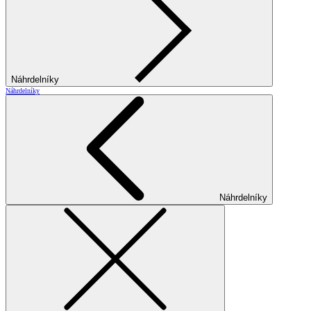
Náhrdelníky
Náhrdelníky
Náhrdelníky