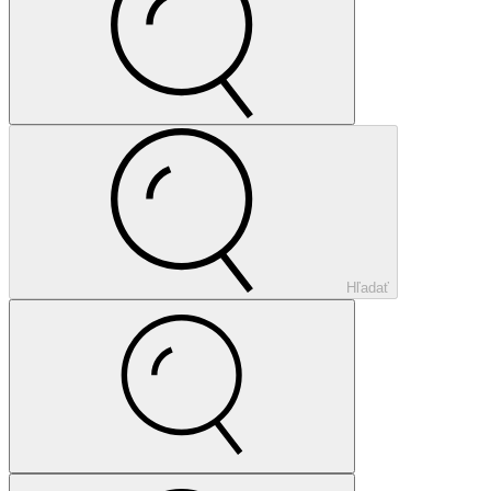
Hľadať