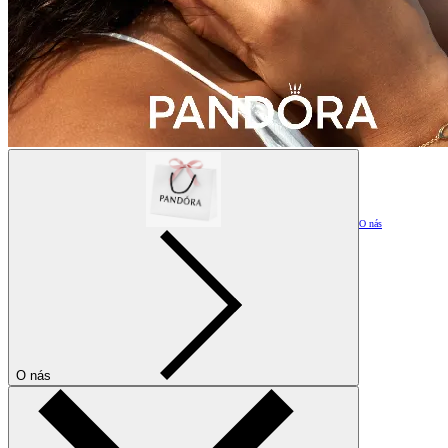
O nás
O nás