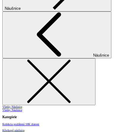
Náušnice
Náušnice
Všetky Náušnice
Všetky Náušnice
Kategórie
Kolekcia pozlátená 18K zlatom
Kôstkové náušnice