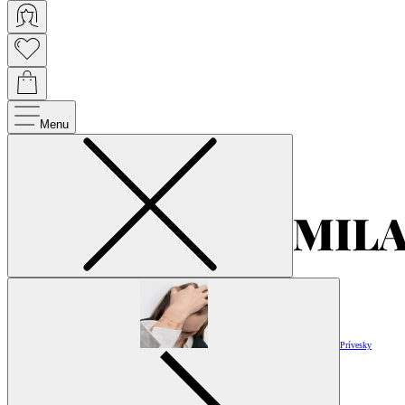
Menu
Prívesky