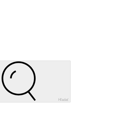
Hľadať