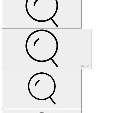
Hľadať