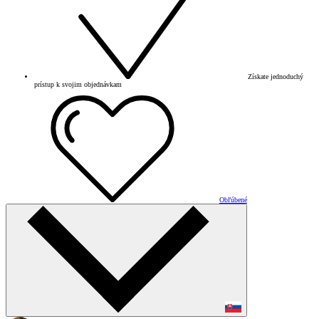
Získate jednoduchý
prístup k svojim objednávkam
Obľúbené