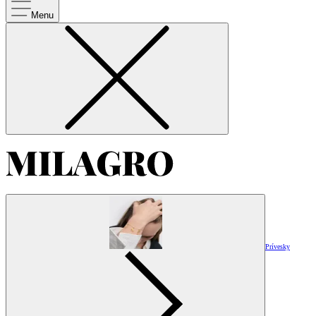
Menu
Prívesky