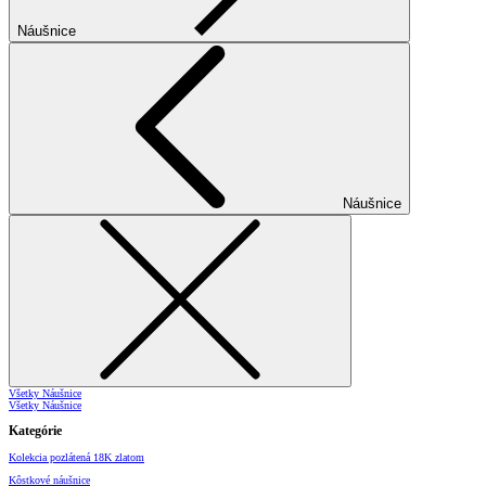
Náušnice
Náušnice
Všetky Náušnice
Všetky Náušnice
Kategórie
Kolekcia pozlátená 18K zlatom
Kôstkové náušnice