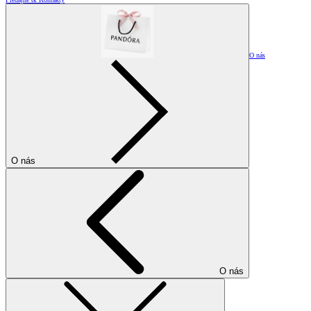
O nás
O nás
O nás