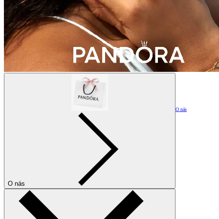
O nás
O nás