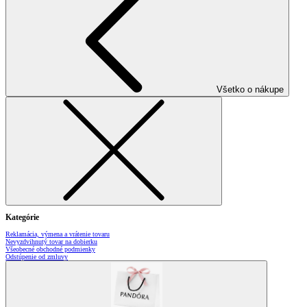
Všetko o nákupe
Kategórie
Reklamácia, výmena a vrátenie tovaru
Nevyzdvihnutý tovar na dobierku
Všeobecné obchodné podmienky
Odstúpenie od zmluvy