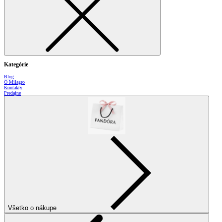
Kategórie
Blog
O Milagro
Kontakty
Predajne
Všetko o nákupe