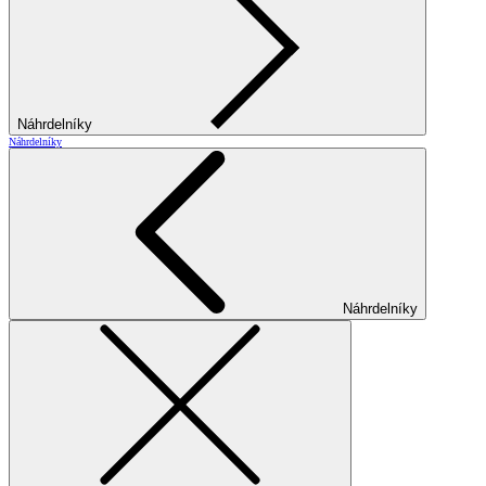
Náhrdelníky
Náhrdelníky
Náhrdelníky