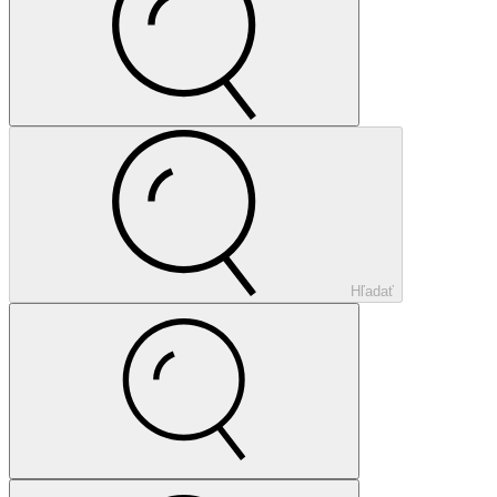
Hľadať