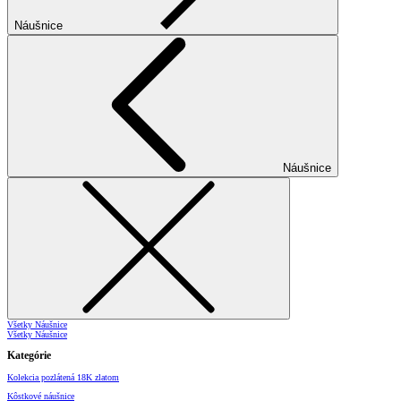
Náušnice
Náušnice
Všetky Náušnice
Všetky Náušnice
Kategórie
Kolekcia pozlátená 18K zlatom
Kôstkové náušnice