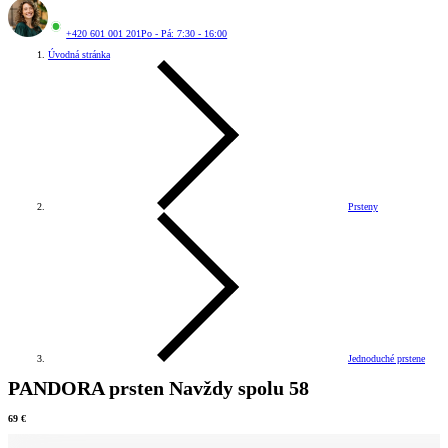
+420 601 001 201
Po - Pá: 7:30 - 16:00
Úvodná stránka
Prsteny
Jednoduché prstene
PANDORA prsten Navždy spolu 58
69 €