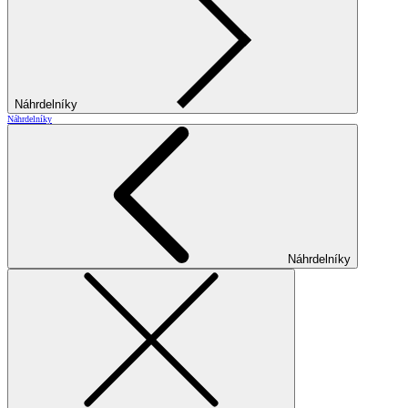
Náhrdelníky
Náhrdelníky
Náhrdelníky