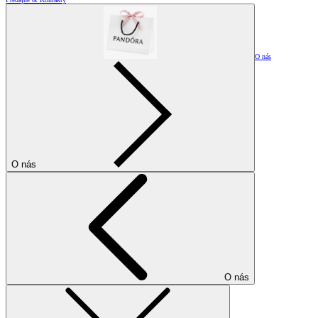
O nás
O nás
O nás