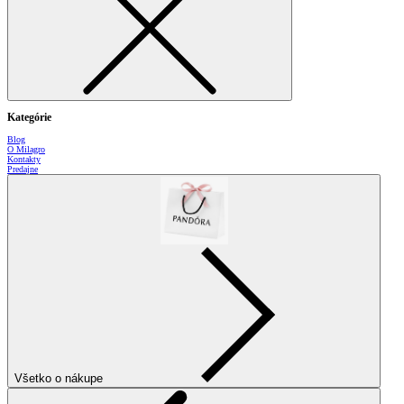
Kategórie
Blog
O Milagro
Kontakty
Predajne
Všetko o nákupe