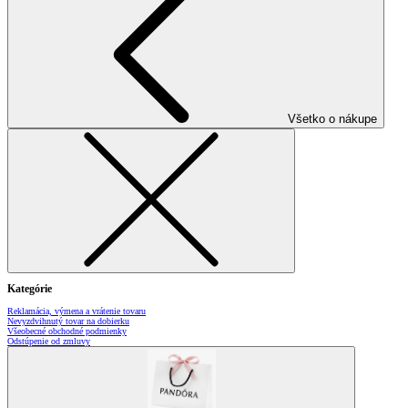
Všetko o nákupe
Kategórie
Reklamácia, výmena a vrátenie tovaru
Nevyzdvihnutý tovar na dobierku
Všeobecné obchodné podmienky
Odstúpenie od zmluvy