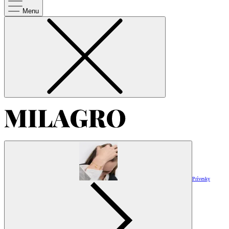
Menu
Prívesky