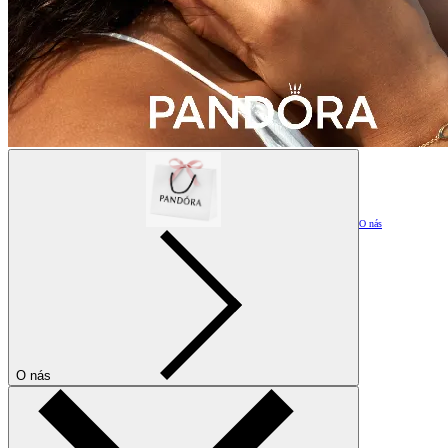
O nás
O nás