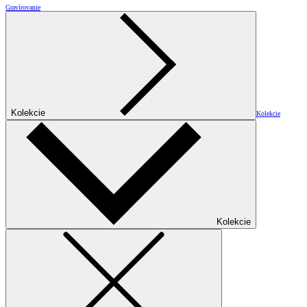
Gravírovanie
Kolekcie
Kolekcie
Kolekcie