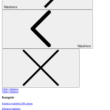
Náušnice
Náušnice
Všetky Náušnice
Všetky Náušnice
Kategórie
Kolekcia pozlátená 18K zlatom
Kôstkové náušnice