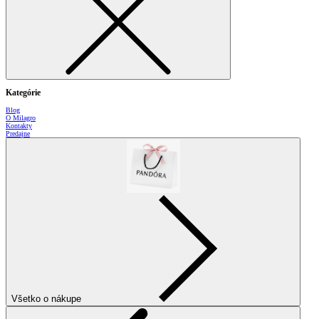
Kategórie
Blog
O Milagro
Kontakty
Predajne
Všetko o nákupe