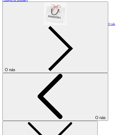
O nás
O nás
O nás