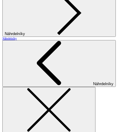
Náhrdelníky
Náhrdelníky
Náhrdelníky