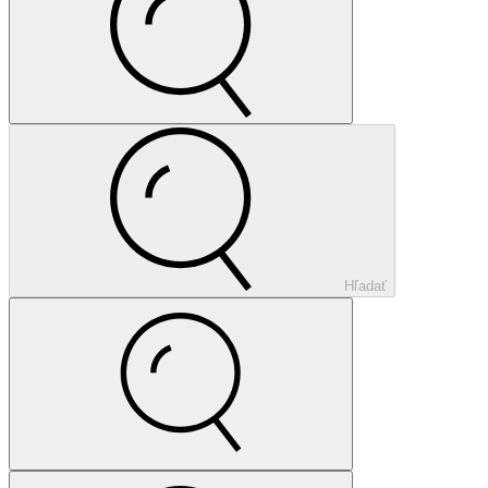
Hľadať