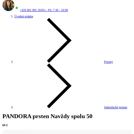
+420 601 001 201
Po - Pá: 7:30 - 16:00
Úvodná stránka
Prsteny
Jednoduché prstene
PANDORA prsten Navždy spolu 50
69 €