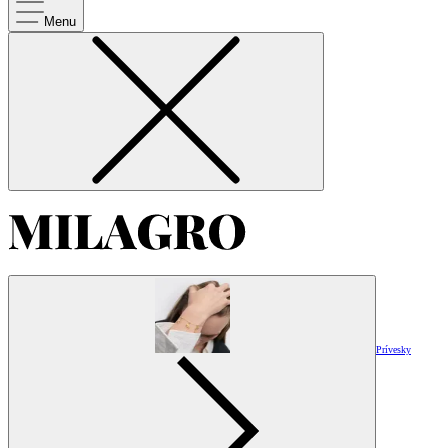
Menu
Prívesky