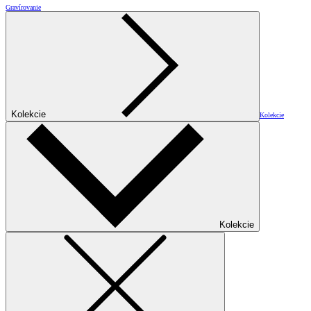
Gravírovanie
Kolekcie
Kolekcie
Kolekcie