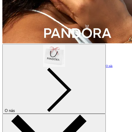
O nás
O nás