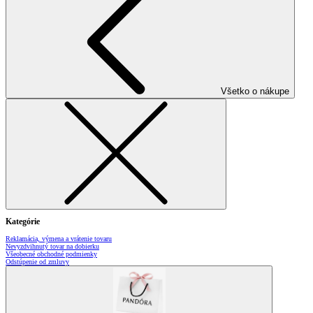
Všetko o nákupe
Kategórie
Reklamácia, výmena a vrátenie tovaru
Nevyzdvihnutý tovar na dobierku
Všeobecné obchodné podmienky
Odstúpenie od zmluvy