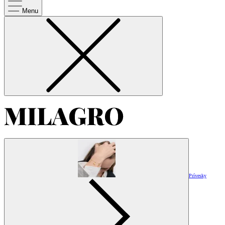
Menu
Prívesky