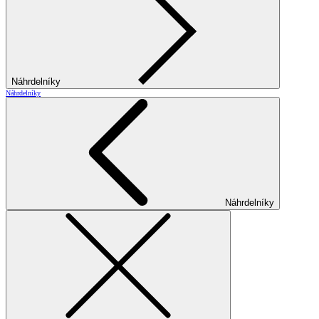
Náhrdelníky
Náhrdelníky
Náhrdelníky