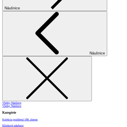
Náušnice
Náušnice
Všetky Náušnice
Všetky Náušnice
Kategórie
Kolekcia pozlátená 18K zlatom
Kôstkové náušnice