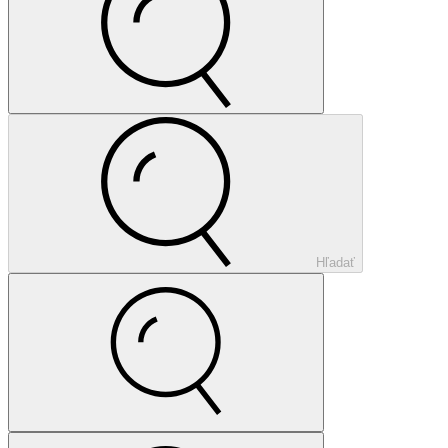
Hľadať