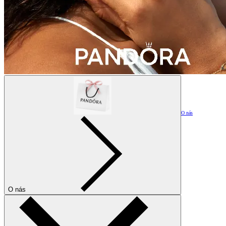
O nás
O nás