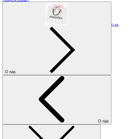
O nás
O nás
O nás