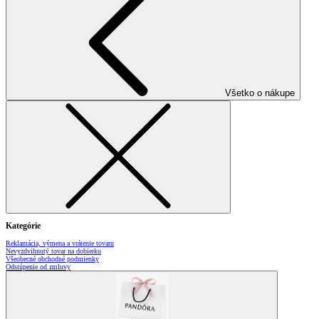
Všetko o nákupe
Kategórie
Reklamácia, výmena a vrátenie tovaru
Nevyzdvihnutý tovar na dobierku
Všeobecné obchodné podmienky
Odstúpenie od zmluvy