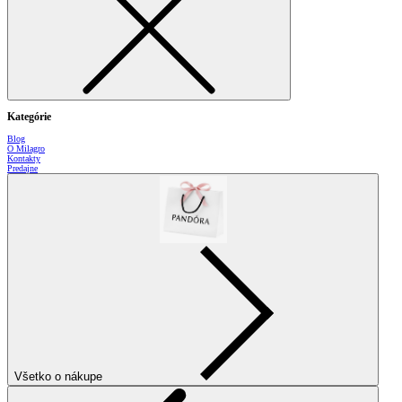
Kategórie
Blog
O Milagro
Kontakty
Predajne
Všetko o nákupe