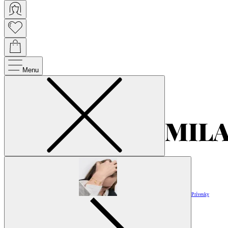
Menu
Prívesky