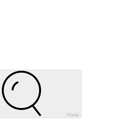
Hľadať