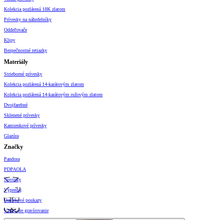
Kolekcia pozlátená 18K zlatom
Prívesky na náhrdelníky
Oddeľovače
Klipy
Bezpečnostné retiazky
Materiály
Strieborné prívesky
Kolekcia pozlátená 14-karátovým zlatom
Kolekcia pozlátená 14-karátovým ružovým zlatom
Dvojfarebné
Sklenené prívesky
Kamienkové prívesky
Glazúra
Značky
Pandora
PDPAOLA
Novinky
Výpredaj
Darčekové poukazy
Vzory pre gravírovanie