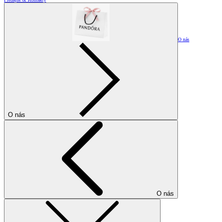
O nás
O nás
O nás