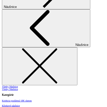
Náušnice
Náušnice
Všetky Náušnice
Všetky Náušnice
Kategórie
Kolekcia pozlátená 18K zlatom
Kôstkové náušnice