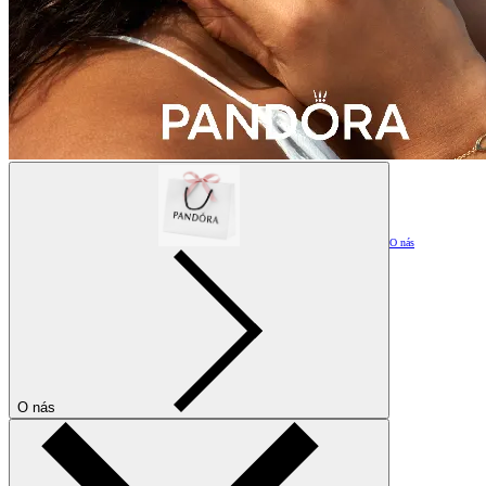
O nás
O nás