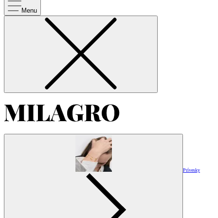
Menu
Prívesky