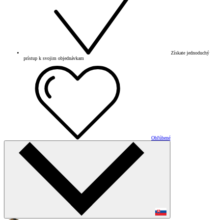
Získate jednoduchý
prístup k svojim objednávkam
Obľúbené