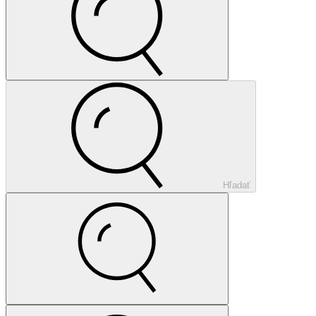
Hľadať