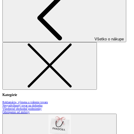
Všetko o nákupe
Kategórie
Reklamácia, výmena a vrátenie tovaru
Nevyzdvihnutý tovar na dobierku
Všeobecné obchodné podmienky
Odstúpenie od zmluvy