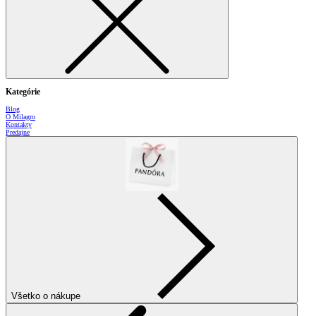
Kategórie
Blog
O Milagro
Kontakty
Predajne
Všetko o nákupe