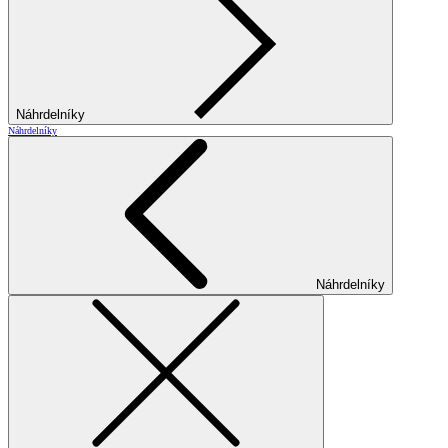
Náhrdelníky
Náhrdelníky
Náhrdelníky