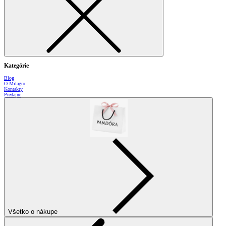
Kategórie
Blog
O Milagro
Kontakty
Predajne
Všetko o nákupe