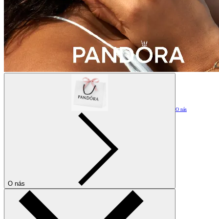
O nás
O nás