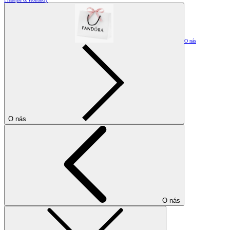
O nás
O nás
O nás