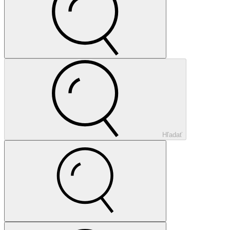
Hľadať