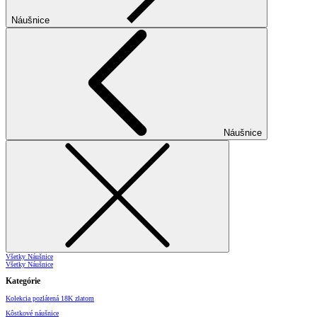
Náušnice
Náušnice
Všetky Náušnice
Všetky Náušnice
Kategórie
Kolekcia pozlátená 18K zlatom
Kôstkové náušnice