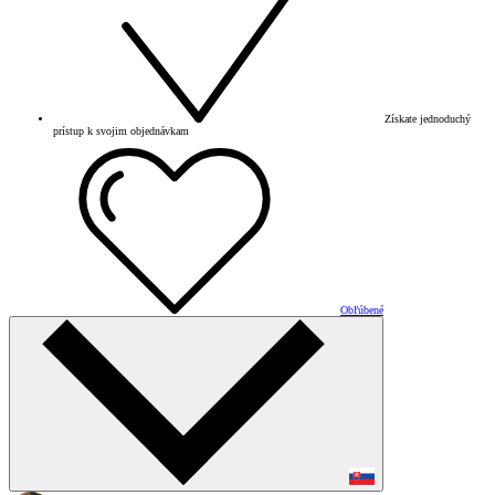
Získate jednoduchý
prístup k svojim objednávkam
Obľúbené