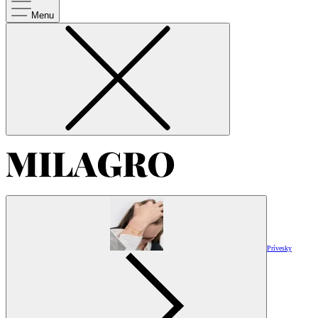
Menu
Prívesky