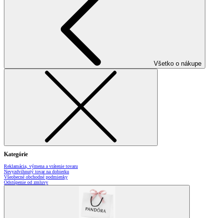
Všetko o nákupe
Kategórie
Reklamácia, výmena a vrátenie tovaru
Nevyzdvihnutý tovar na dobierku
Všeobecné obchodné podmienky
Odstúpenie od zmluvy