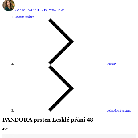
+420 601 001 201
Po - Pá: 7:30 - 16:00
Úvodná stránka
Prsteny
Jednoduché prstene
PANDORA prsten Lesklé přání 48
45 €