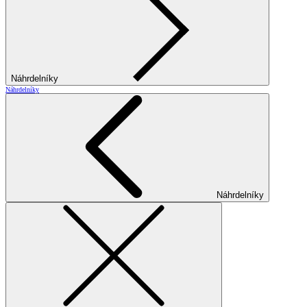
Náhrdelníky
Náhrdelníky
Náhrdelníky