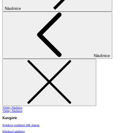
Náušnice
Náušnice
Všetky Náušnice
Všetky Náušnice
Kategórie
Kolekcia pozlátená 18K zlatom
Kôstkové náušnice