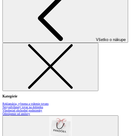
Všetko o nákupe
Kategórie
Reklamácia, výmena a vrátenie tovaru
Nevyzdvihnutý tovar na dobierku
Všeobecné obchodné podmienky
Odstúpenie od zmluvy