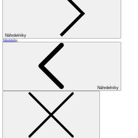
Náhrdelníky
Náhrdelníky
Náhrdelníky