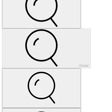
Hľadať