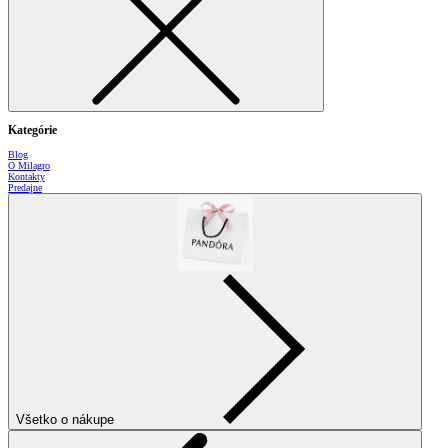
Kategórie
Blog
O Milagro
Kontakty
Predajne
Všetko o nákupe