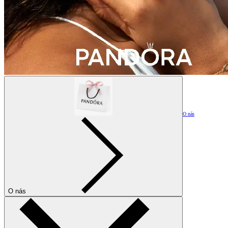
O nás
O nás