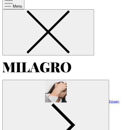
Menu
Prívesky