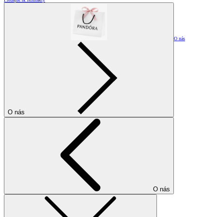
O nás
O nás
O nás