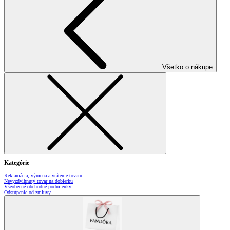
Všetko o nákupe
Kategórie
Reklamácia, výmena a vrátenie tovaru
Nevyzdvihnutý tovar na dobierku
Všeobecné obchodné podmienky
Odstúpenie od zmluvy