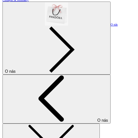
O nás
O nás
O nás