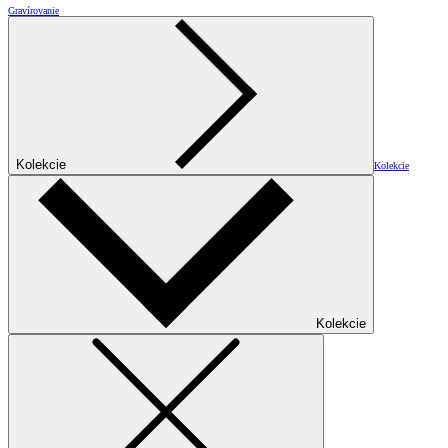
Gravírovanie
Kolekcie
Kolekcie
Kolekcie