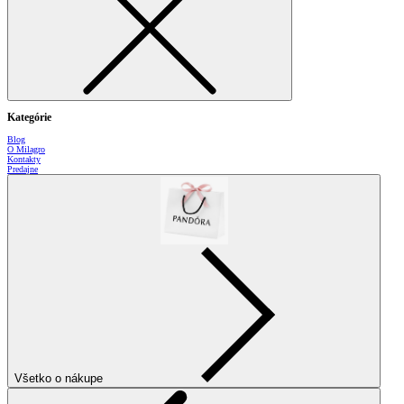
Kategórie
Blog
O Milagro
Kontakty
Predajne
Všetko o nákupe