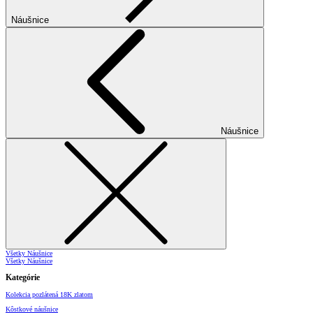
Náušnice
Náušnice
Všetky Náušnice
Všetky Náušnice
Kategórie
Kolekcia pozlátená 18K zlatom
Kôstkové náušnice