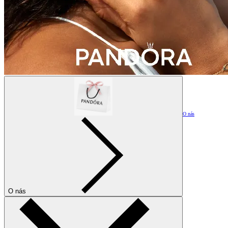
O nás
O nás