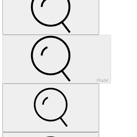
Hľadať