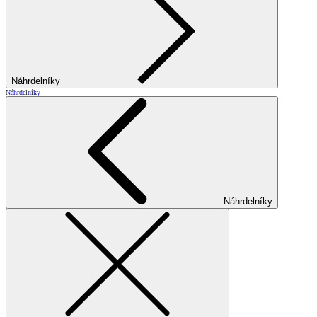
Náhrdelníky
Náhrdelníky
Náhrdelníky