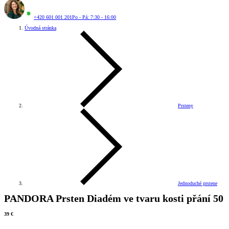
+420 601 001 201
Po - Pá: 7:30 - 16:00
Úvodná stránka
Prsteny
Jednoduché prstene
PANDORA Prsten Diadém ve tvaru kosti přání 50
39 €