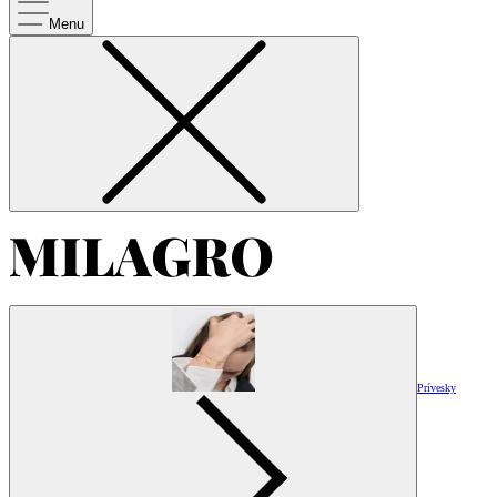
Menu
Prívesky