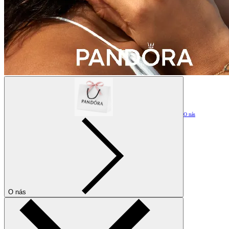
O nás
O nás