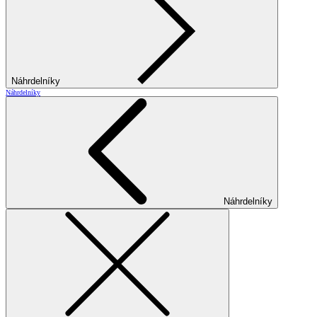
Náhrdelníky
Náhrdelníky
Náhrdelníky