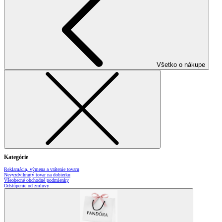
Všetko o nákupe
Kategórie
Reklamácia, výmena a vrátenie tovaru
Nevyzdvihnutý tovar na dobierku
Všeobecné obchodné podmienky
Odstúpenie od zmluvy