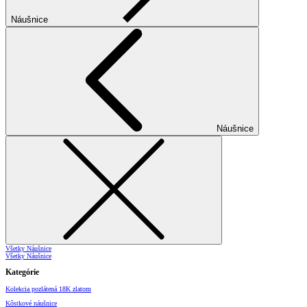
Náušnice
Náušnice
Všetky Náušnice
Všetky Náušnice
Kategórie
Kolekcia pozlátená 18K zlatom
Kôstkové náušnice