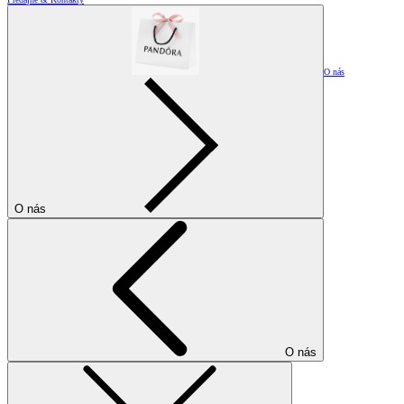
O nás
O nás
O nás