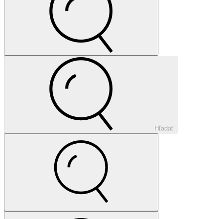
Hľadať