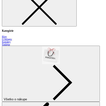
Kategórie
Blog
O Milagro
Kontakty
Predajne
Všetko o nákupe