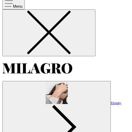
Menu
Prívesky