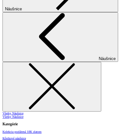
Náušnice
Náušnice
Všetky Náušnice
Všetky Náušnice
Kategórie
Kolekcia pozlátená 18K zlatom
Kôstkové náušnice