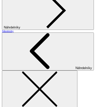
Náhrdelníky
Náhrdelníky
Náhrdelníky