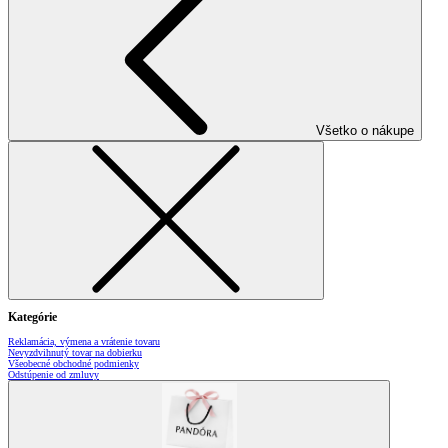
Všetko o nákupe
Kategórie
Reklamácia, výmena a vrátenie tovaru
Nevyzdvihnutý tovar na dobierku
Všeobecné obchodné podmienky
Odstúpenie od zmluvy