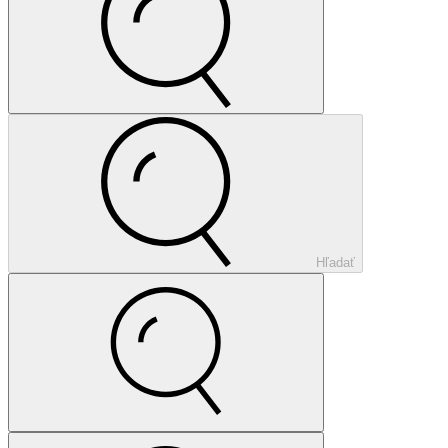
Hľadať