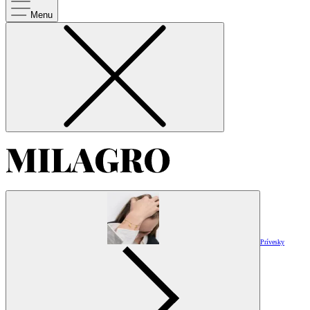
Menu
Prívesky