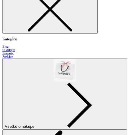
Kategórie
Blog
O Milagro
Kontakty
Predajne
Všetko o nákupe