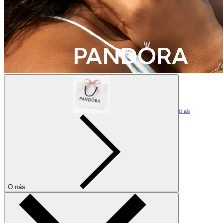
O nás
O nás