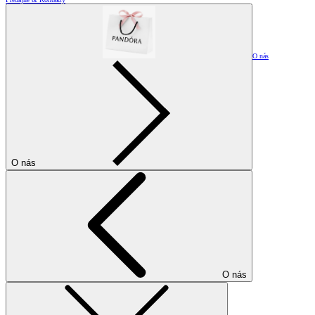
O nás
O nás
O nás