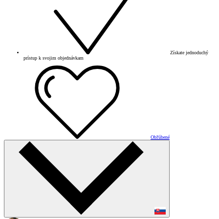
Získate jednoduchý
prístup k svojim objednávkam
Obľúbené