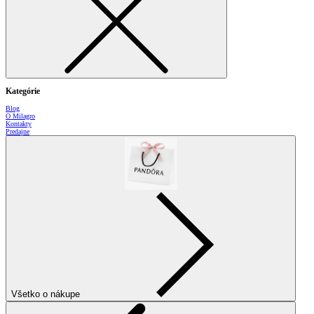
Kategórie
Blog
O Milagro
Kontakty
Predajne
Všetko o nákupe