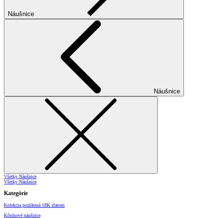
Náušnice
Náušnice
Všetky Náušnice
Všetky Náušnice
Kategórie
Kolekcia pozlátená 18K zlatom
Kôstkové náušnice