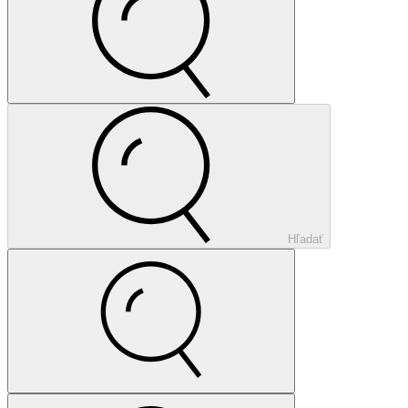
Hľadať