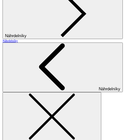
Náhrdelníky
Náhrdelníky
Náhrdelníky