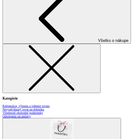
Všetko o nákupe
Kategórie
Reklamácia, výmena a vrátenie tovaru
Nevyzdvihnutý tovar na dobierku
Všeobecné obchodné podmienky
Odstúpenie od zmluvy