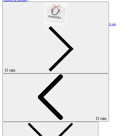
O nás
O nás
O nás