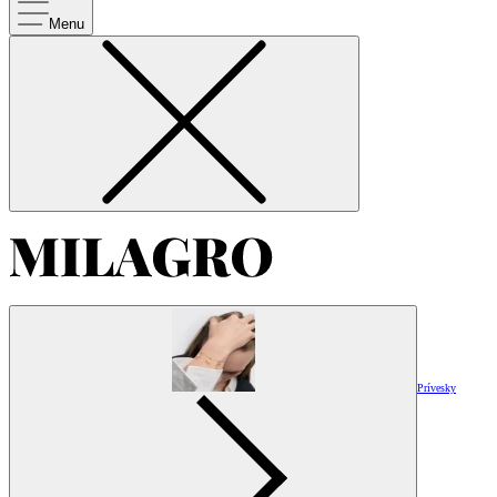
Menu
Prívesky