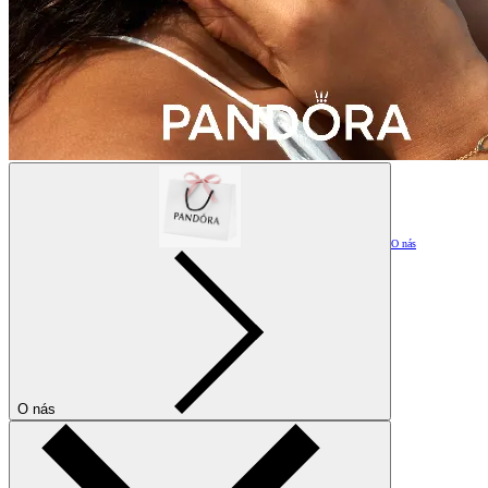
O nás
O nás