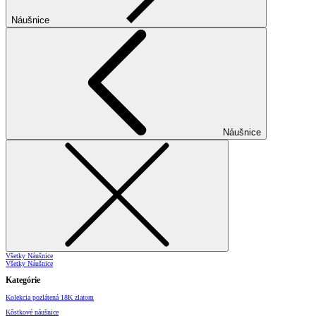
Náušnice
Náušnice
Všetky Náušnice
Všetky Náušnice
Kategórie
Kolekcia pozlátená 18K zlatom
Kôstkové náušnice