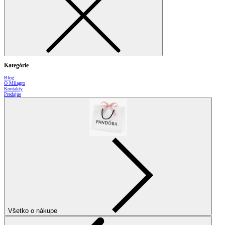
Kategórie
Blog
O Milagro
Kontakty
Predajne
Všetko o nákupe