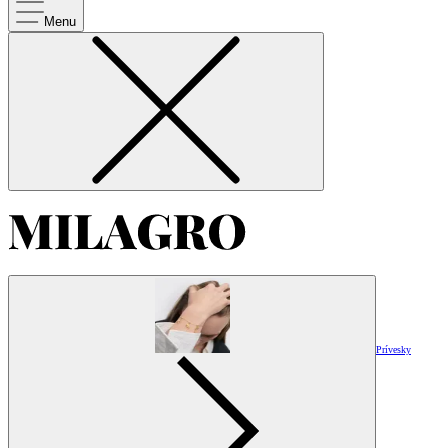
Menu
Prívesky