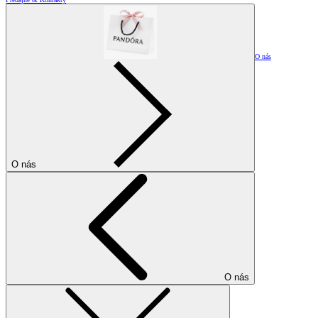
O nás
O nás
O nás