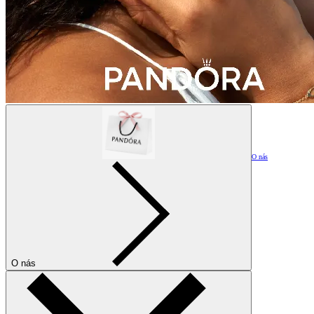
O nás
O nás