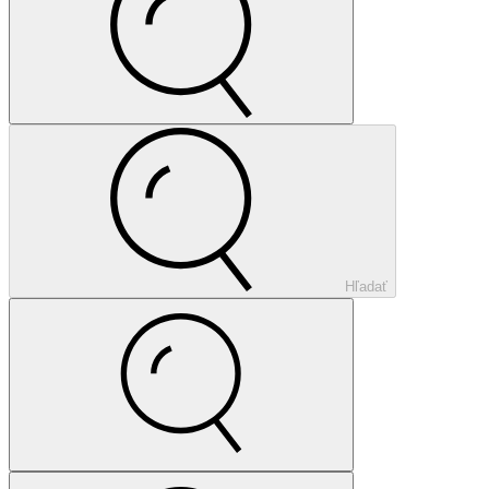
Hľadať