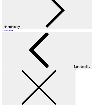
Náhrdelníky
Náhrdelníky
Náhrdelníky