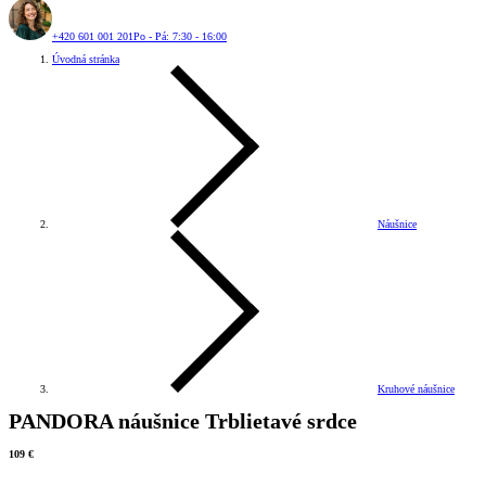
+420 601 001 201
Po - Pá: 7:30 - 16:00
Úvodná stránka
Náušnice
Kruhové náušnice
PANDORA náušnice Trblietavé srdce
109 €