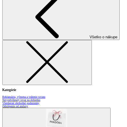
Všetko o nákupe
Kategórie
Reklamácia, výmena a vrátenie tovaru
Nevyzdvihnutý tovar na dobierku
Všeobecné obchodné podmienky
Odstúpenie od zmluvy