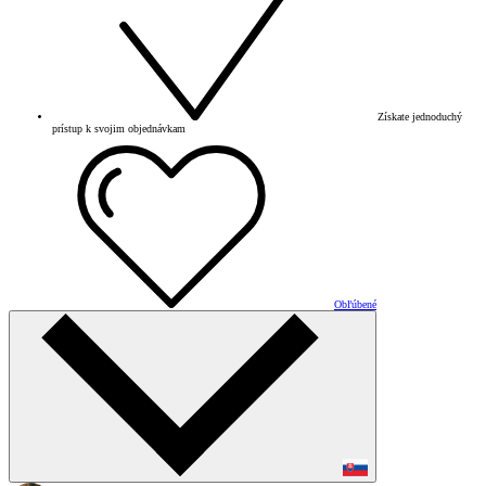
Získate jednoduchý
prístup k svojim objednávkam
Obľúbené