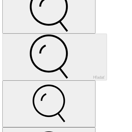
Hľadať