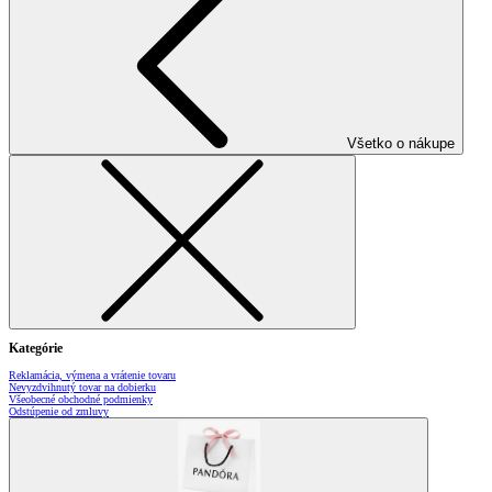
Všetko o nákupe
Kategórie
Reklamácia, výmena a vrátenie tovaru
Nevyzdvihnutý tovar na dobierku
Všeobecné obchodné podmienky
Odstúpenie od zmluvy