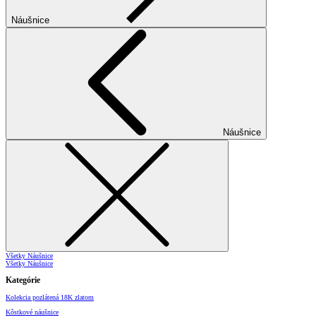
Náušnice
Náušnice
Všetky Náušnice
Všetky Náušnice
Kategórie
Kolekcia pozlátená 18K zlatom
Kôstkové náušnice