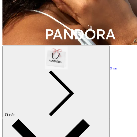
O nás
O nás