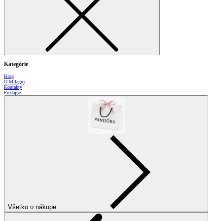
Kategórie
Blog
O Milagro
Kontakty
Predajne
Všetko o nákupe