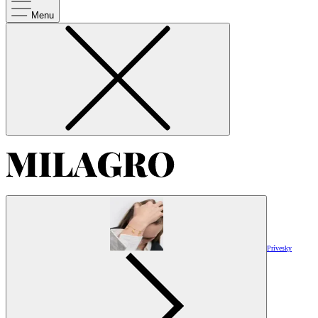
Menu
Prívesky