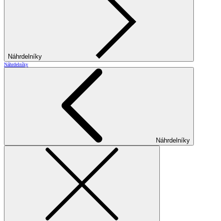
Náhrdelníky
Náhrdelníky
Náhrdelníky