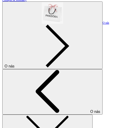
O nás
O nás
O nás