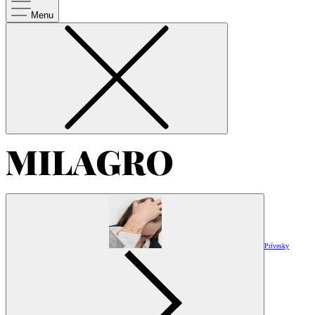
Menu
Prívesky