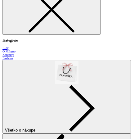
Kategórie
Blog
O Milagro
Kontakty
Predajne
Všetko o nákupe