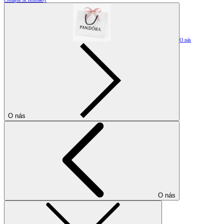
O nás
O nás
O nás