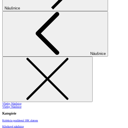
Náušnice
Náušnice
Všetky Náušnice
Všetky Náušnice
Kategórie
Kolekcia pozlátená 18K zlatom
Kôstkové náušnice