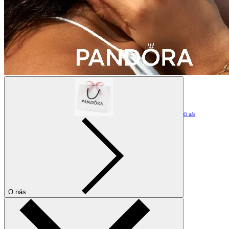
O nás
O nás