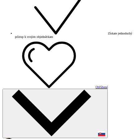
Získate jednoduchý
prístup k svojim objednávkam
Obľúbené