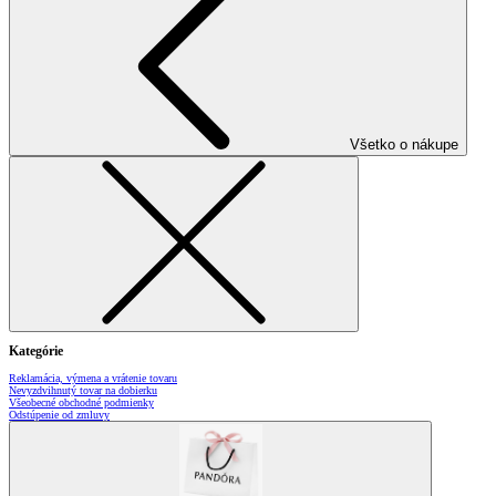
Všetko o nákupe
Kategórie
Reklamácia, výmena a vrátenie tovaru
Nevyzdvihnutý tovar na dobierku
Všeobecné obchodné podmienky
Odstúpenie od zmluvy