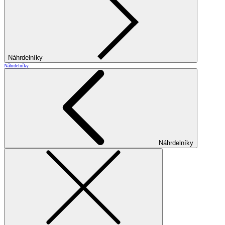
Náhrdelníky
Náhrdelníky
Náhrdelníky