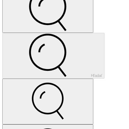
Hľadať