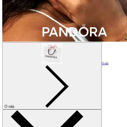
O nás
O nás