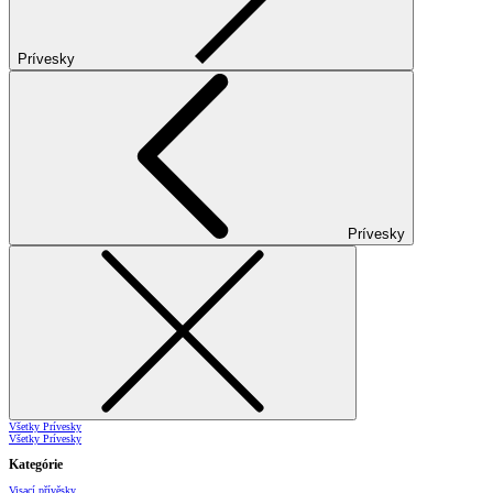
Prívesky
Prívesky
Všetky Prívesky
Všetky Prívesky
Kategórie
Visací přívěsky