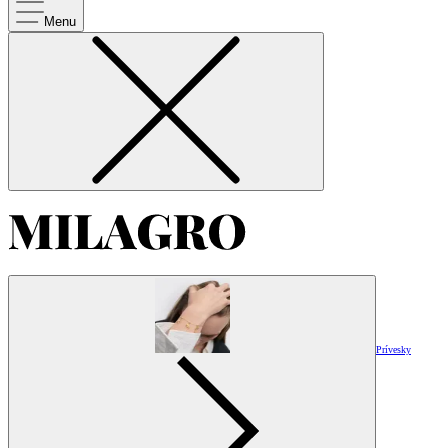
Menu
Prívesky