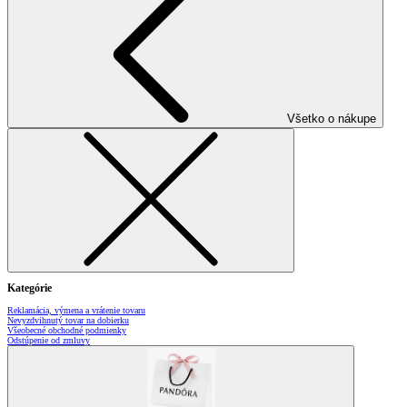
Všetko o nákupe
Kategórie
Reklamácia, výmena a vrátenie tovaru
Nevyzdvihnutý tovar na dobierku
Všeobecné obchodné podmienky
Odstúpenie od zmluvy