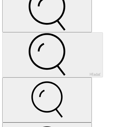
Hľadať