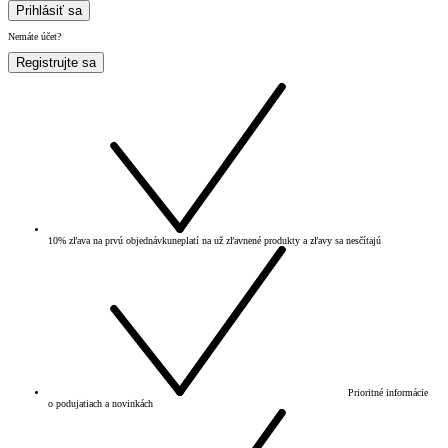
Prihlásiť sa
Nemáte účet?
Registrujte sa
10% zľava na prvú objednávku
neplatí na už zľavnené produkty a zľavy sa nesčítajú
Prioritné informácie
o podujatiach a novinkách