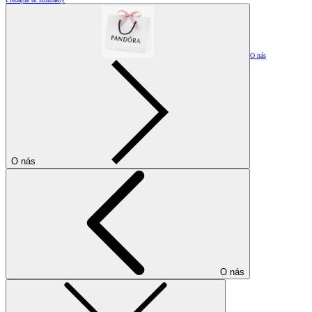
O nás
O nás
O nás