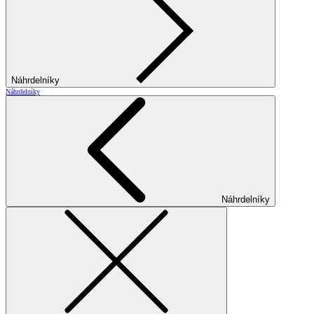
Náhrdelníky
Náhrdelníky
Náhrdelníky