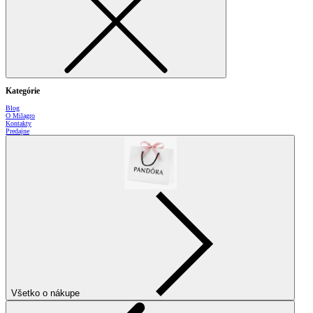
Kategórie
Blog
O Milagro
Kontakty
Predajne
Všetko o nákupe