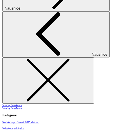
Náušnice
Náušnice
Všetky Náušnice
Všetky Náušnice
Kategórie
Kolekcia pozlátená 18K zlatom
Kôstkové náušnice