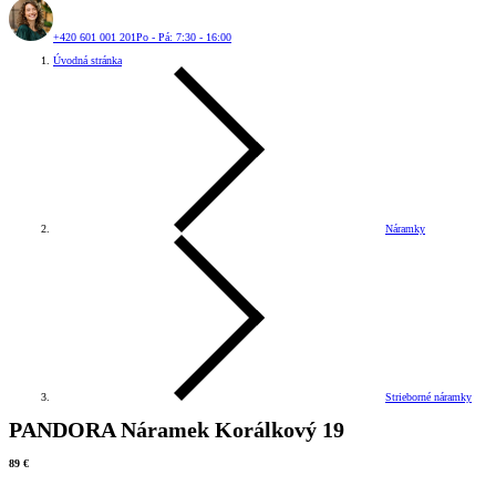
+420 601 001 201
Po - Pá: 7:30 - 16:00
Úvodná stránka
Náramky
Strieborné náramky
PANDORA Náramek Korálkový 19
89 €