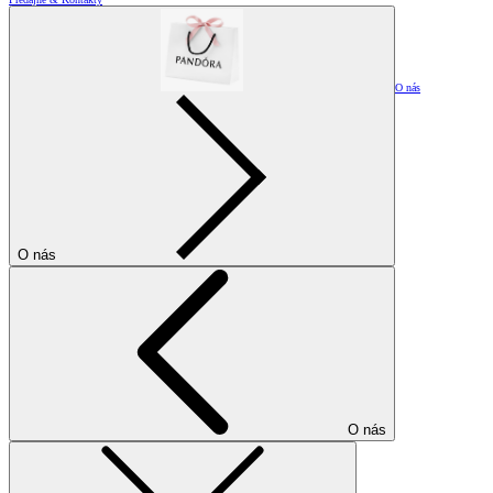
O nás
O nás
O nás