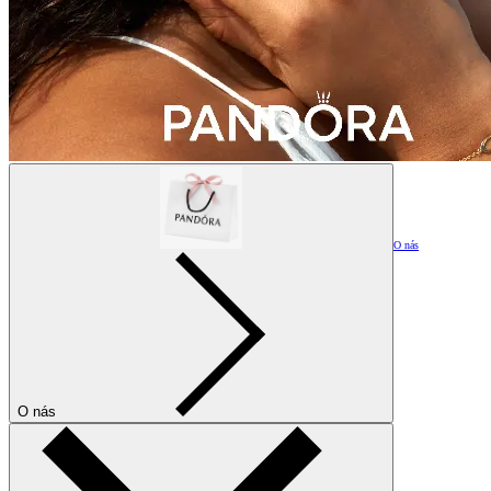
O nás
O nás