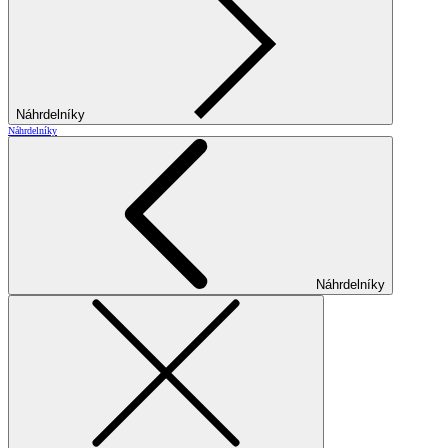
Náhrdelníky
Náhrdelníky
Náhrdelníky