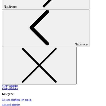
Náušnice
Náušnice
Všetky Náušnice
Všetky Náušnice
Kategórie
Kolekcia pozlátená 18K zlatom
Kôstkové náušnice