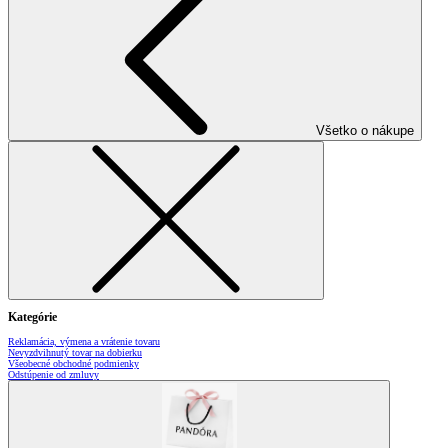
Všetko o nákupe
Kategórie
Reklamácia, výmena a vrátenie tovaru
Nevyzdvihnutý tovar na dobierku
Všeobecné obchodné podmienky
Odstúpenie od zmluvy