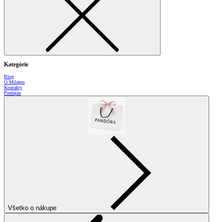
Kategórie
Blog
O Milagro
Kontakty
Predajne
Všetko o nákupe