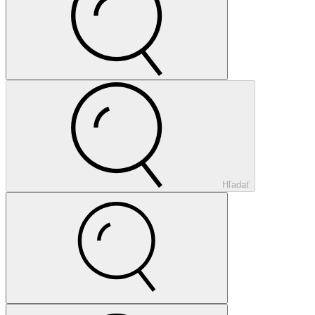
Hľadať