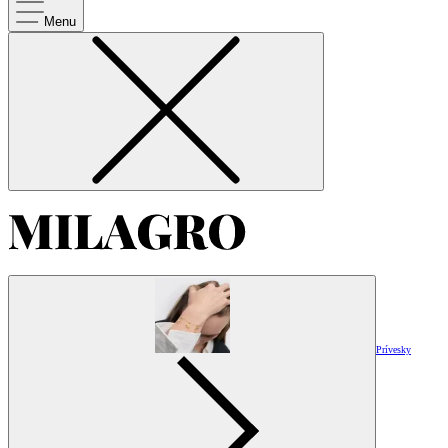
Menu
Prívesky