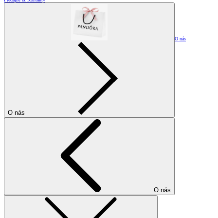
O nás
O nás
O nás