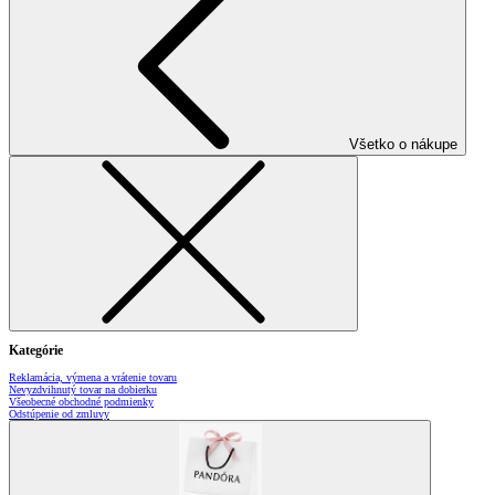
Všetko o nákupe
Kategórie
Reklamácia, výmena a vrátenie tovaru
Nevyzdvihnutý tovar na dobierku
Všeobecné obchodné podmienky
Odstúpenie od zmluvy