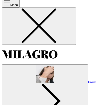
Menu
Prívesky