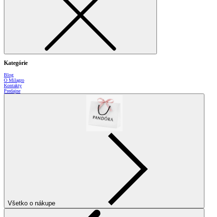
Kategórie
Blog
O Milagro
Kontakty
Predajne
Všetko o nákupe