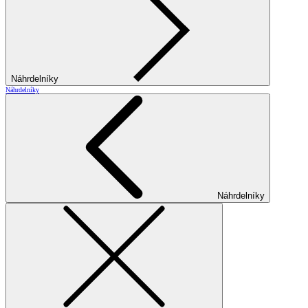
Náhrdelníky
Náhrdelníky
Náhrdelníky