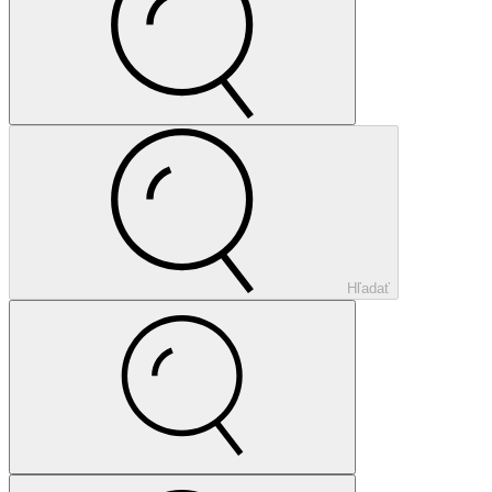
Hľadať