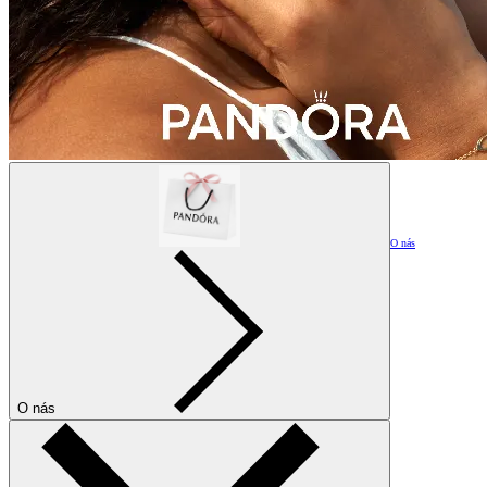
O nás
O nás