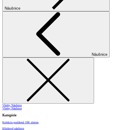
Náušnice
Náušnice
Všetky Náušnice
Všetky Náušnice
Kategórie
Kolekcia pozlátená 18K zlatom
Kôstkové náušnice