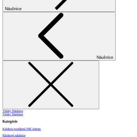
Náušnice
Náušnice
Všetky Náušnice
Všetky Náušnice
Kategórie
Kolekcia pozlátená 18K zlatom
Kôstkové náušnice