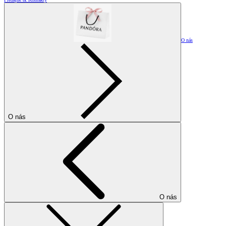
O nás
O nás
O nás