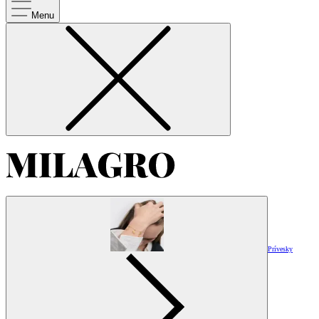
Menu
Prívesky