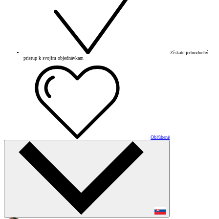
Získate jednoduchý
prístup k svojim objednávkam
Obľúbené