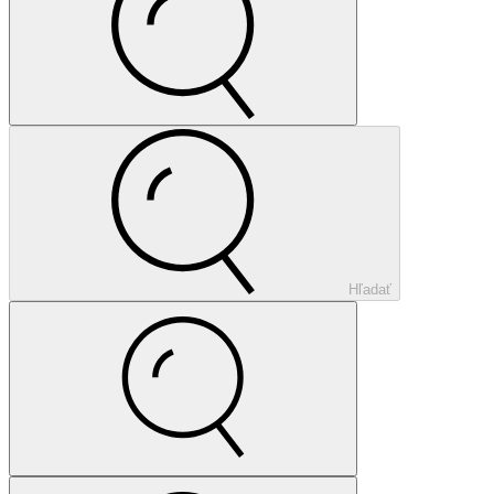
Hľadať