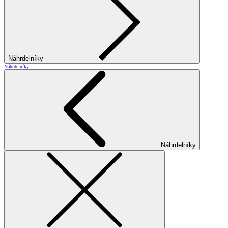
Náhrdelníky
Náhrdelníky
Náhrdelníky