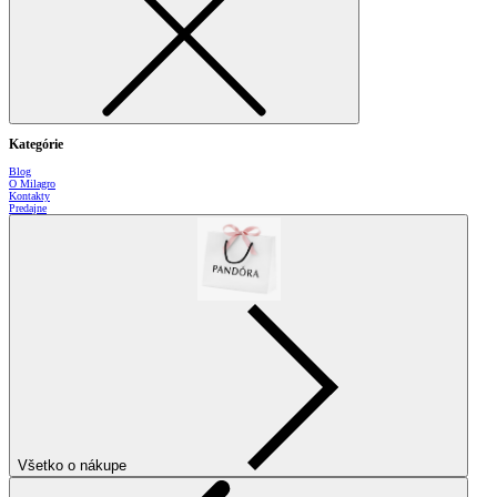
Kategórie
Blog
O Milagro
Kontakty
Predajne
Všetko o nákupe