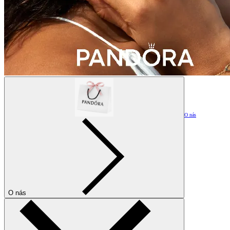
O nás
O nás