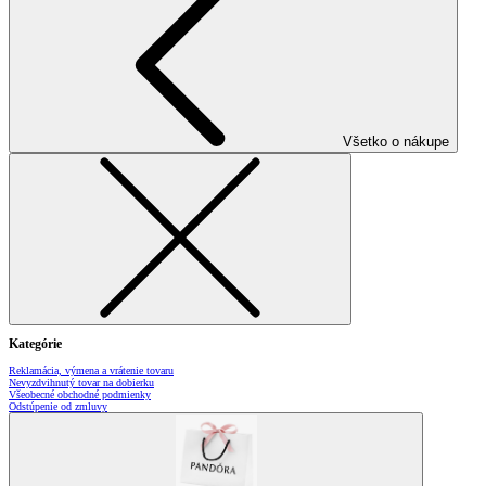
Všetko o nákupe
Kategórie
Reklamácia, výmena a vrátenie tovaru
Nevyzdvihnutý tovar na dobierku
Všeobecné obchodné podmienky
Odstúpenie od zmluvy