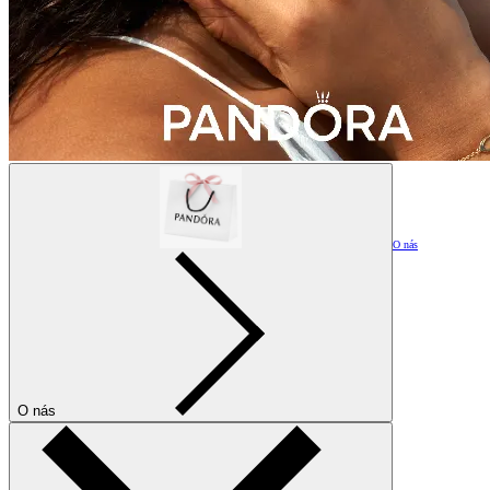
O nás
O nás