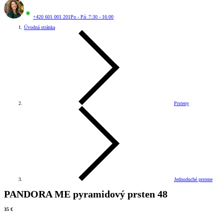
+420 601 001 201
Po - Pá: 7:30 - 16:00
Úvodná stránka
Prsteny
Jednoduché prstene
PANDORA ME pyramidový prsten 48
35 €