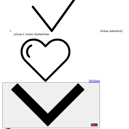
Získate jednoduchý
prístup k svojim objednávkam
Obľúbené