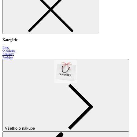
Kategórie
Blog
O Milagro
Kontakty
Predajne
Všetko o nákupe