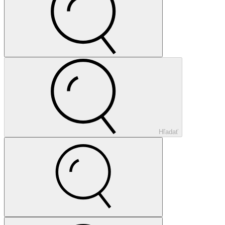
Hľadať