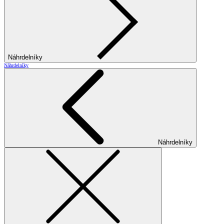
Náhrdelníky
Náhrdelníky
Náhrdelníky