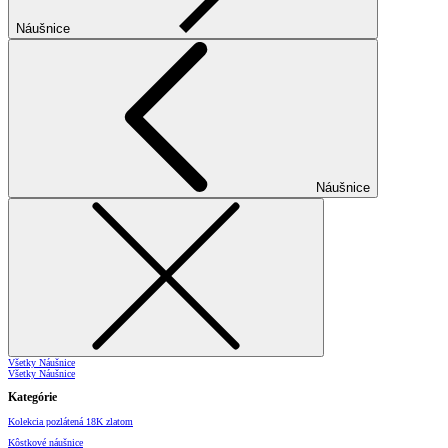
Náušnice
Náušnice
Všetky Náušnice
Všetky Náušnice
Kategórie
Kolekcia pozlátená 18K zlatom
Kôstkové náušnice