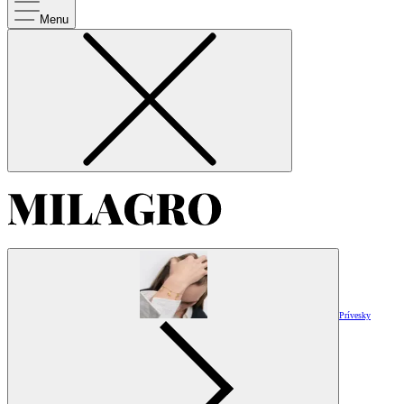
Menu
Prívesky