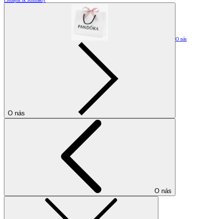
O nás
O nás
O nás