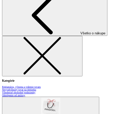
Všetko o nákupe
Kategórie
Reklamácia, výmena a vrátenie tovaru
Nevyzdvihnutý tovar na dobierku
Všeobecné obchodné podmienky
Odstúpenie od zmluvy