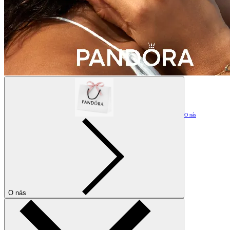
O nás
O nás