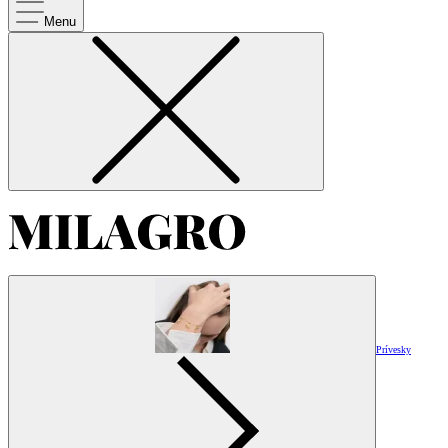
Menu
Prívesky