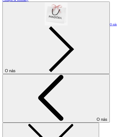
O nás
O nás
O nás