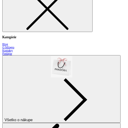
Kategórie
Blog
O Milagro
Kontakty
Predajne
Všetko o nákupe