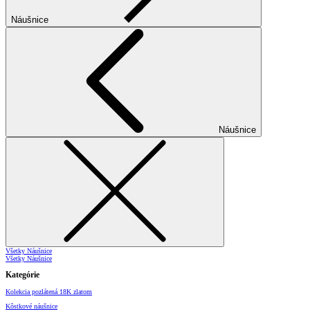
Náušnice
Náušnice
Všetky Náušnice
Všetky Náušnice
Kategórie
Kolekcia pozlátená 18K zlatom
Kôstkové náušnice