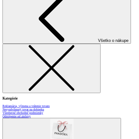
Všetko o nákupe
Kategórie
Reklamácia, výmena a vrátenie tovaru
Nevyzdvihnutý tovar na dobierku
Všeobecné obchodné podmienky
Odstúpenie od zmluvy