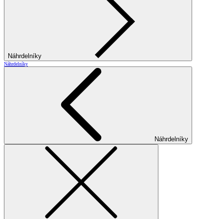
Náhrdelníky
Náhrdelníky
Náhrdelníky