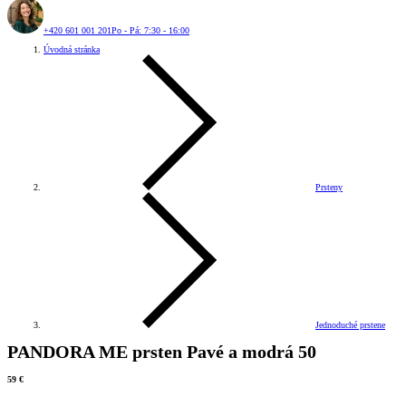
+420 601 001 201
Po - Pá: 7:30 - 16:00
Úvodná stránka
Prsteny
Jednoduché prstene
PANDORA ME prsten Pavé a modrá 50
59 €