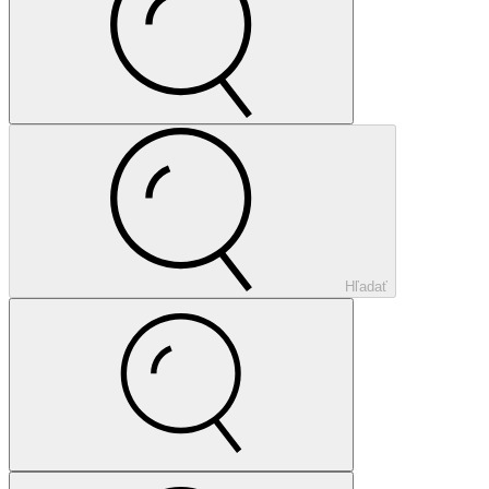
Hľadať